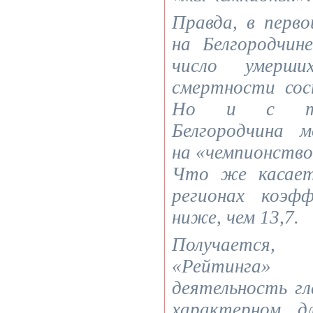
Правда, в перво
на Белгородчине
число умерш
смертности сос
Но и с так
Белгородчина 
на «чемпионство
Что же касает
регионах коэф
ниже, чем 13,7.
Получается
«Рейтинга
деятельность гл
характерном д