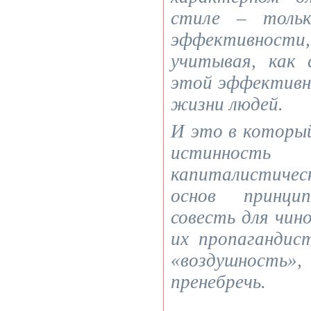
стиле – тольк
эффективност
учитывая, как
этой эффективн
жизни людей.
И это в которы
истинность
капиталистичес
основ ­ принци
совесть для чино
их пропагандис
«воздушность»
пренебречь.