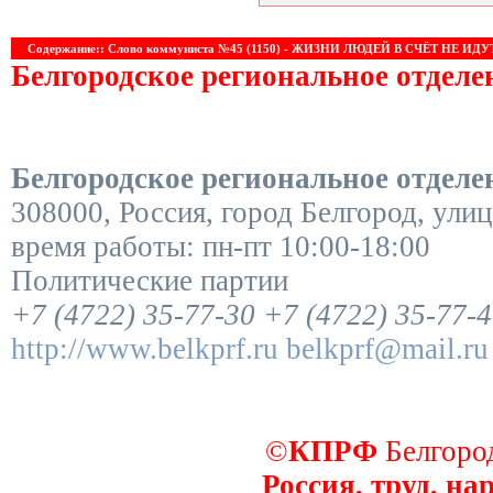
Содержание:: Слово коммуниста №45 (1150) - ЖИЗНИ ЛЮДЕЙ В СЧЁТ НЕ ИДУ
Белгородское региональное отдел
Белгородское региональное отдел
308000
,
Россия
,
город Белгород
,
улиц
время работы:
пн-пт 10:00-18:00
Политические партии
+7 (4722) 35-77-30
+7 (4722) 35-77-
http://www.belkprf.ru
belkprf@mail.ru
©
КПРФ
Белгород
Россия, труд, на