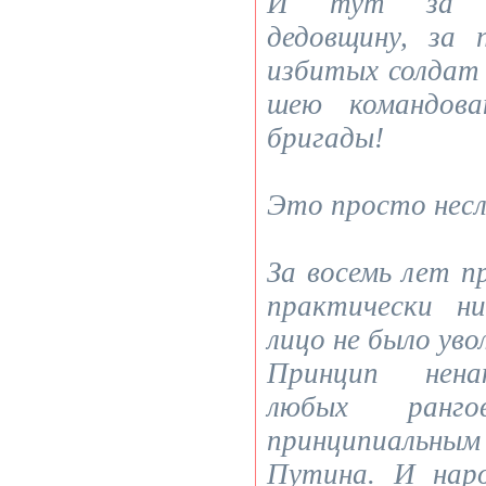
И тут за к
дедовщину, за 
избитых солдат
шею командова
бригады!
Это просто несл
За восемь лет 
практически н
лицо не было уво
Принцип ненак
любых ранг
принципиальным
Путина. И наро