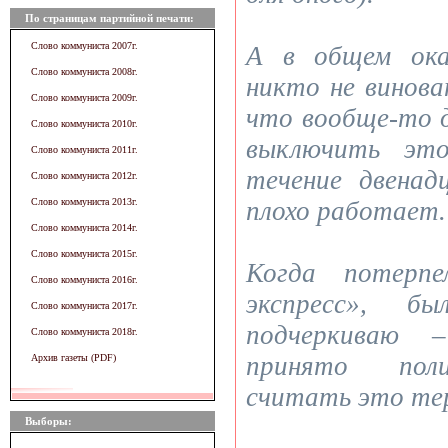
По страницам партийной печати:
Слово коммуниста 2007г.
А в общем ока
Слово коммуниста 2008г.
никто не винова
Слово коммуниста 2009г.
что вообще-то 
Слово коммуниста 2010г.
выключить это
Слово коммуниста 2011г.
течение двена
Слово коммуниста 2012г.
Слово коммуниста 2013г.
плохо работает.
Слово коммуниста 2014г.
Слово коммуниста 2015г.
Когда потерпе
Слово коммуниста 2016г.
экспресс», бы
Слово коммуниста 2017г.
подчеркиваю 
Слово коммуниста 2018г.
принято поли
Архив газеты (PDF)
считать это те
Выборы: