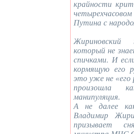
крайности крит
четырехчасово
Путина с народо
Жириновский
который не знае
спичками. И есл
кормящую его р
это уже не «его 
произошла ка
манипуляция.
А не далее ка
Владимир Жири
призывает с