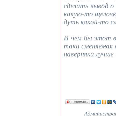
сделать вывод о
какую-то щелоч
дуть какой-то с
И чем бы этот ве
таки сменяемая 
наверняка лучше
Поделиться…
Администрац