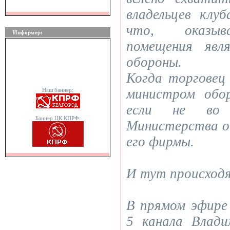
владельцев клу
что, оказыва
Информер:
помещения явл
обороны.
Когда торговец
министром обо
Наш баннер:
если не во 
Баннер ЦК КПРФ:
Министерства о
его фирмы.
И тут происходя
В прямом эфир
5 канала Влад