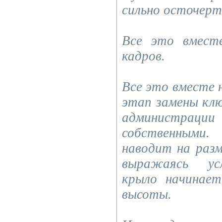
сильно осточерт
Все это вмест
кадров.
Все это вместе 
этап замены кл
администр
собственными
наводит на раз
выражаясь усл
крыло начинае
высоты.