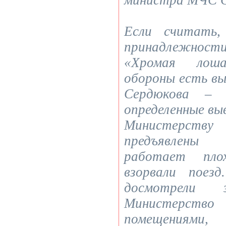
министра МЧС С
Если считать,
принадлежност
«Хромая лоша
обороны есть вы
Сердюкова – 
определенные вы
Министерств
предъявлены
работает пло
взорвали пое
досмотрели 
Министерство
помещениям