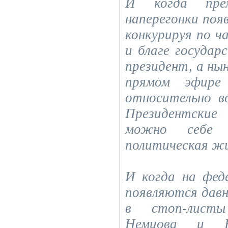
И когда пре
наперегонки поя
конкурируя по ч
и благе государ
президент, а ны
прямом эфире
относительно 
Президентски
можно себе 
политическая ж
И когда на фед
появляются дав
в стоп-листы
Немцова и Бе