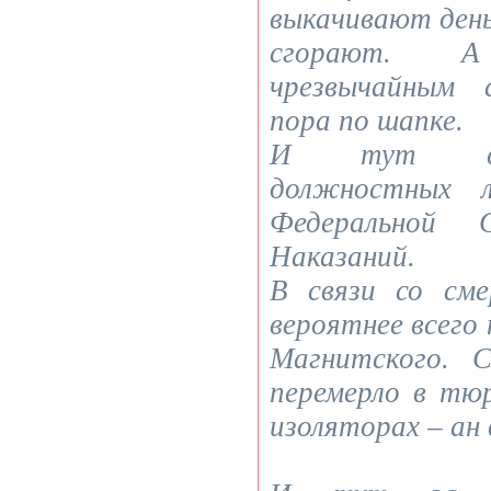
выкачивают день
сгорают. 
чрезвычайным
пора по шапке.
И тут сл
должностных л
Федеральной 
Наказаний.
В связи со см
вероятнее всего
Магнитского. 
перемерло в тю
изоляторах – ан 