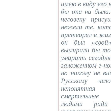
имею в виду его 
бы она ни была.
человеку прису
нежели те, кот
претворял в жиз
он был «свой»
вымирали бы то
умирать сегодня
заложенном г-но
но никому не в
Русскому чел
непонятная
смертельные 
людьми ради