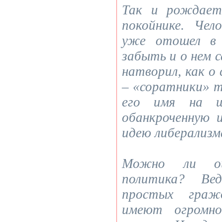
Так и рождает
покойнике. Че
уже отошел в 
забыть и о нем с
натворил, как о
– «соратники» 
его имя на щ
обанкроченную 
идею либерализм
Можно ли оц
политика? Ве
простых граж
имеют огромно