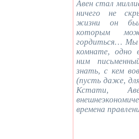
Авен стал милли
ничего не скр
жизни он был
которым мо
гордиться… Мы 
комнате, одно 
ним письменны
знать, с кем во
(пусть даже, для
Кстати, Ав
внешнеэкономич
времена правлен