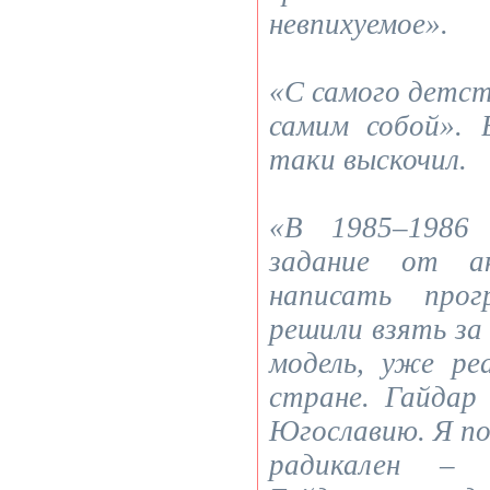
невпихуемое».
«С самого детст
самим собой». 
таки выскочил.
«В 1985–1986 
задание от а
написать про
решили взять за
модель, уже ре
стране. Гайдар
Югославию. Я по
радикален – 