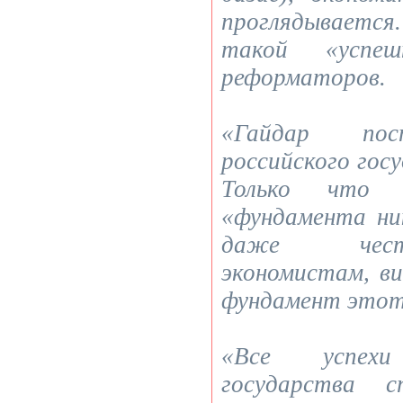
проглядывается.
такой «успеш
реформаторов.
«Гайдар пос
российского гос
Только что 
«фундамента ник
даже чест
экономистам, ви
фундамент этот,
«Все успех
государства 