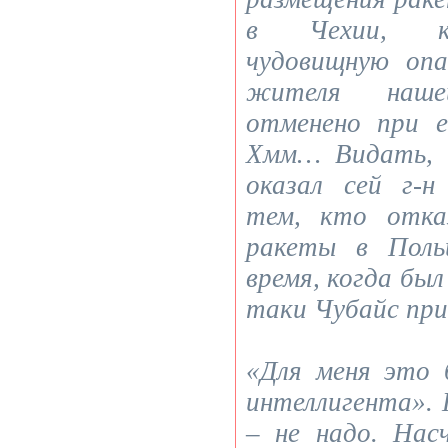
в Чехии, ко
чудовищную оп
жителя наш
отменено при е
Хмм… Видать, о
оказал сей г-н
тем, кто отка
ракеты в Поль
время, когда был
таки Чубайс пр
«Для меня это 
интеллигента». 
– не надо. Нас