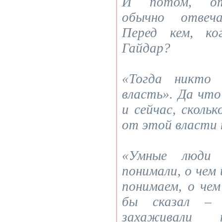
И потом, от
обычно отвеч
Перед кем, ко
Гайдар?
«Тогда никто
власть». Да что
и сейчас, сколь
от этой власти 
«Умные люди
понимали, о чем
понимаем, о чем
бы сказал – 
захаживали н