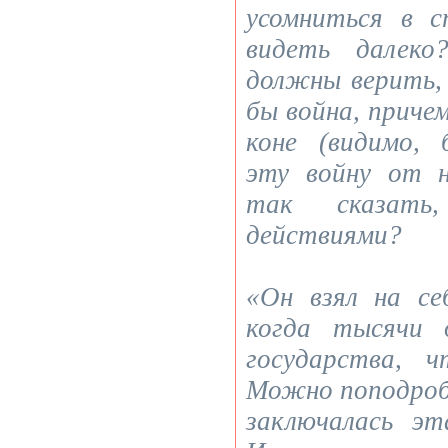
усомниться в с
видеть далеко
должны верить,
бы война, причем
коне (видимо, 
эту войну от 
так сказать
действиями?
«Он взял на се
когда тысячи 
государства, 
Можно поподробн
заключалась э