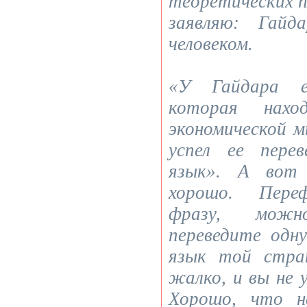
теоретических 
заявляю: Гайд
человеком.
«У Гайдара е
которая нахо
экономической м
успел ее пере
язык». А вот 
хорошо. Переф
фразу, мож
переведите одн
язык той стра
жалко, и вы не 
Хорошо, что н