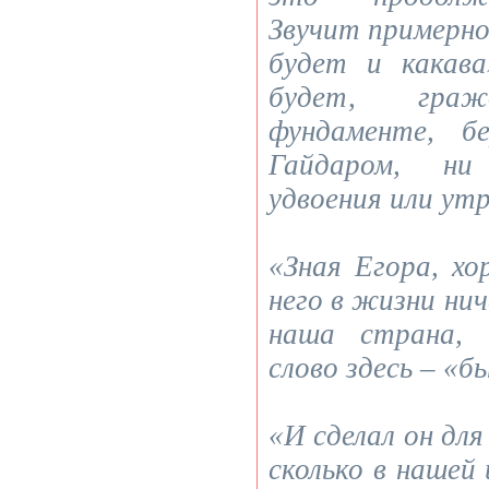
Звучит примерно
будет и какав
будет, гра
фундаменте, б
Гайдаром, ни
удвоения или ут
«Зная Егора, х
него в жизни нич
наша страна, 
слово здесь – «б
«И сделал он для
сколько в нашей