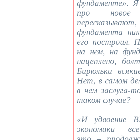
фундаменте». Я 
про новое 
пересказываю
фундамента ни
его построил. П
на нем, на фун
нацеплено, бол
Бирюльки всяки
Нет, в самом де
в чем заслуга-т
таком случае?
«И удвоение В
экономики – вс
это – продолж