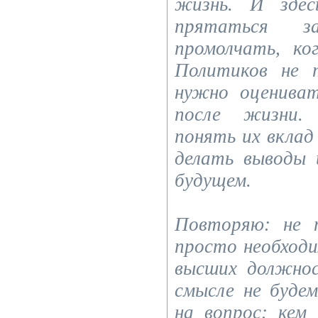
жизнь. И здес
прятаться 
промолчать, ко
Политиков не 
нужно оценива
после жизни.
понять их вклад
делать выводы 
будущем.
Повторяю: не 
просто необход
высших должно
смысле не буде
на вопрос: кем