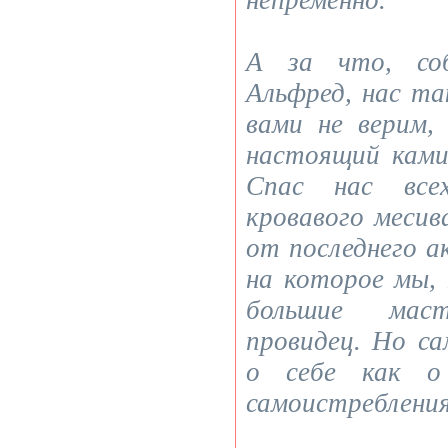
непременно.
А за что, соб
Альфред, нас та
вами не верим,
настоящий ками
Спас нас все
кровавого месив
от последнего а
на которое мы, 
большие мас
провидец. Но с
о себе как о
самоистребления