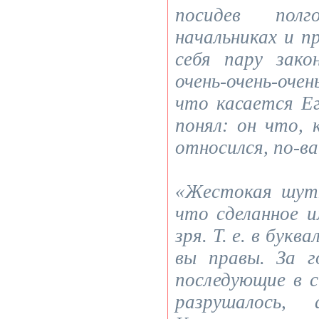
посидев пол
начальниках и п
себя пару зако
очень-очень-оч
что касается Ег
понял: он что, 
относился, по-в
«Жестокая шут
что сделанное 
зря. Т. е. в букв
вы правы. За г
последующие в с
разрушалось, 