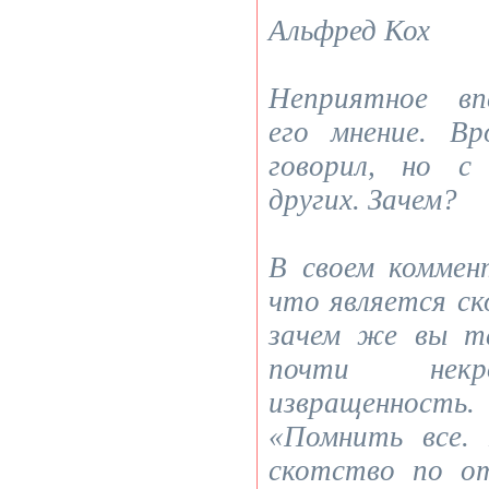
Альфред Кох
Неприятное вп
его мнение. В
говорил, но с
других. Зачем?
В своем коммен
что является ск
зачем же вы т
почти некр
извращеннос
«Помнить все.
скотство по о