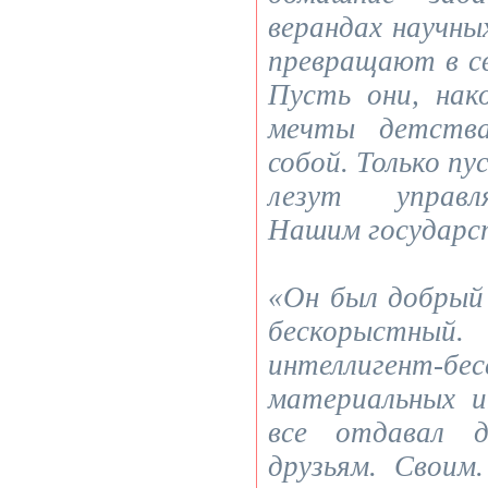
верандах научны
превращают в сви
Пусть они, нак
мечты детств
собой. Только пу
лезут управл
Нашим государс
«Он был добрый 
бескорыстный.
интеллигент-
материальных и
все отдавал 
друзьям. Свои