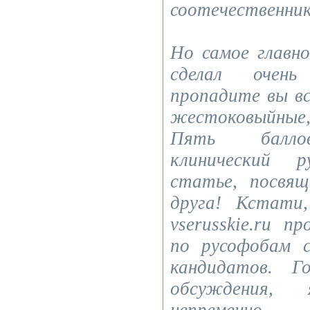
соотечественник
Но самое главно
сделал очень
пропадите вы вс
жестоковыйные,
Пять баллов
клинический 
статье, посвящ
друга! Кстати
vserusskie.ru п
по русофобам 
кандидатов. Г
обсуждения,