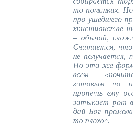
собирается тор
то поминках. Но
про ушедшего пр
христианстве т
– обычай, слож
Считается, что
не получается, 
Но эта же форм
всем «почита
готовым по п
пропеть ему ос
затыкает рот в
дай Бог промолв
то плохое.