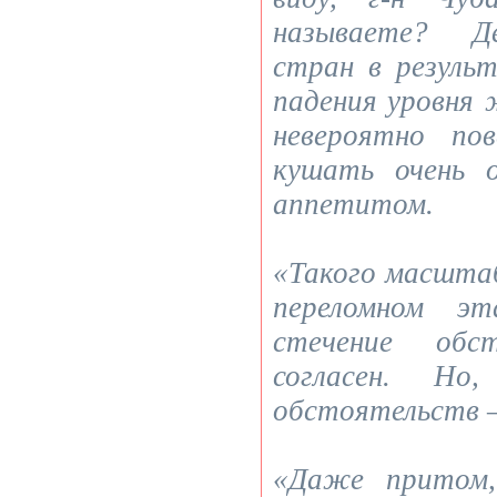
называете? Де
стран в резуль
падения уровня 
невероятно по
кушать очень 
аппетитом.
«Такого масшта
переломном э
стечение обст
согласен. Но,
обстоятельств –
«Даже притом,