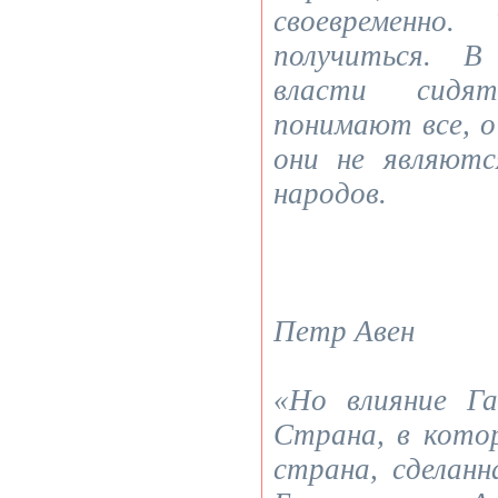
своевременно
получиться. В
власти сидя
понимают все, о
они не являютс
народов.
Петр Авен
«Но влияние Г
Страна, в кото
страна, сделан