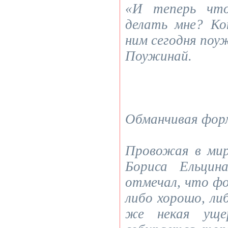
«И теперь чт
делать мне? Ко
ним сегодня поу
Поужинай.
Обманчивая фор
Провожая в мир
Бориса Ельцин
отмечал, что фо
либо хорошо, ли
же некая уще