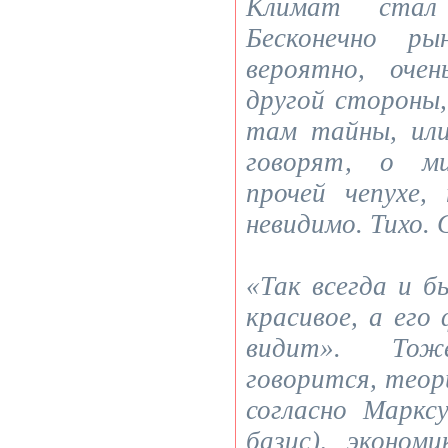
Климат стал 
Бесконечно ры
вероятно, оче
другой стороны,
там тайны, или
говорят, о ми
прочей чепухе,
невидимо. Тихо. 
«Так всегда и б
красивое, а его
видит». Тож
говорится, теор
согласно Маркс
базис), эконом