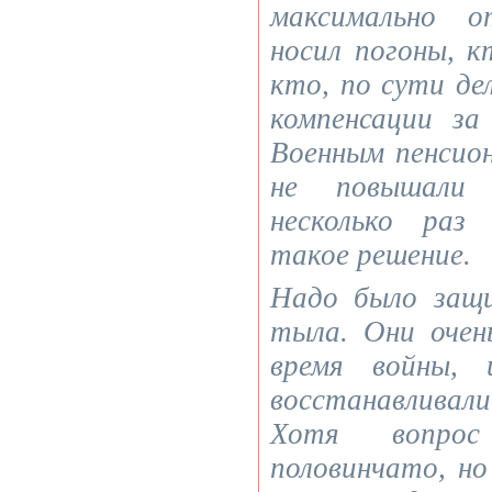
максимально о
носил погоны, к
кто, по сути дел
компенсации за
Военным пенсио
не повышали
несколько раз
такое решение.
Надо было защ
тыла. Они очен
время войны, 
восстанавливали
Хотя вопро
половинчато, но