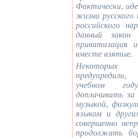
Фактически, ид
жизни русского 
российского на
данный закон 
приватизация 
вместе взятые.
Некоторых 
предупредили
учебном го
доплачивать за
музыкой, физку
языком и друг
совершенно неп
продолжать бо