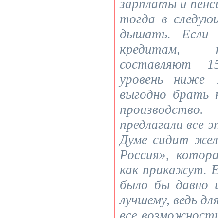
зарплаты и пенси
тогда в следую
дышать. Если 
кредитам, 
составляют 1
уровень ниже 
выгодно брать 
производст
предлагали все 
Думе сидит жел
Россия», котор
как прикажут. Е
было бы давно 
лучшему, ведь дл
все возможност