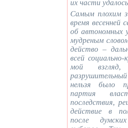
их части удалось
Самым плохим з
время весенней с
об автономных 
мудреным слово
действо – даль
всей социально-
мой взгляд,
разрушительн
нельзя было 
партия влас
последствия, ре
действие в по
после думски