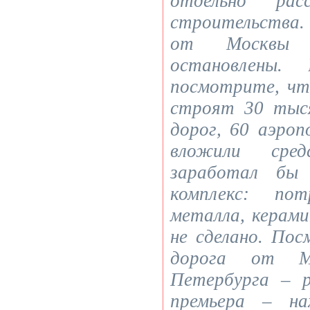
отдельно рас
строительства.
от Москвы 
остановлены
посмотрите, чт
строят 30 тыс
дорог, 60 аэроп
вложили сре
заработал бы 
комплекс: по
металла, керами
не сделано. По
дорога от М
Петербурга – 
премьера – на