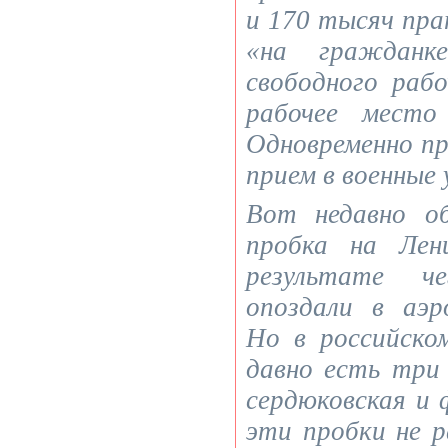
и 170 тысяч пра
«на гражданк
свободного раб
рабочее место
Одновременно п
прием в военные 
Вот недавно об
пробка на Лен
результате ч
опоздали в аэ
Но в российско
давно есть три 
сердюковская и 
эти пробки не 