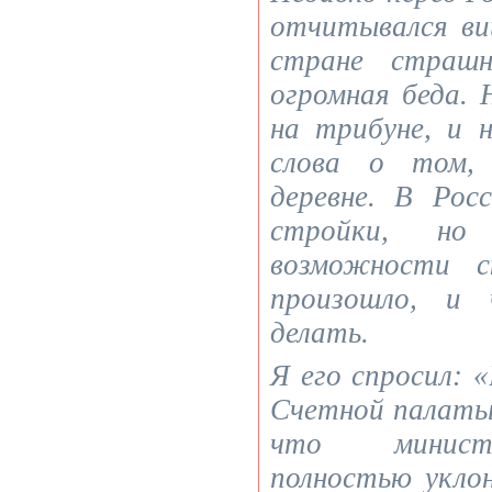
отчитывался ви
стране страшн
огромная беда. 
на трибуне, и 
слова о том,
деревне. В Рос
стройки, н
возможности с
произошло, и 
делать.
Я его спросил:
Счетной палаты,
что минист
полностью укло