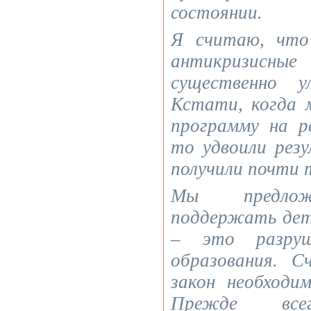
состоянии.
Я считаю, что
антикризисн
существенно у
Кстати, когда 
программу на р
то удвоили рез
получили почти 
Мы предлож
поддержать дет
– это разруше
образования. 
закон необходи
Прежде всег