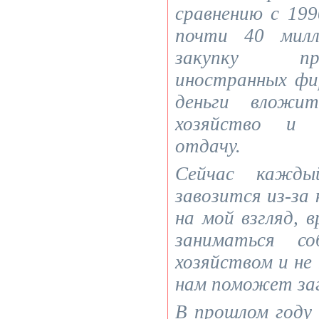
сравнению с 19
почти 40 милл
закупку пр
иностранных ф
деньги вложит
хозяйство и 
отдачу.
Сейчас кажды
завозится из-за 
на мой взгляд, 
заниматься со
хозяйством и не
нам поможет за
В прошлом году