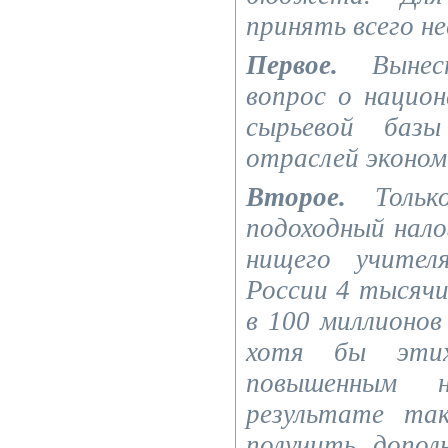
принять всего не
Первое.
Вынест
вопрос о национ
сырьевой базы
отраслей эконом
Второе.
Тольк
подоходный нало
нищего учител
России 4 тысячи
в 100 миллионов
хотя бы эти
повышенным н
результате та
получить допол