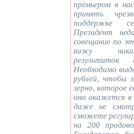
премьером я на
принять чрез
поддержке сел
Президент нед
совещание по эт
вижу никак
результатов
Необходимо выд
рублей, чтобы 
зерно, которое 
оно окажется в 
даже не смотр
сможете регули
на 200 продово