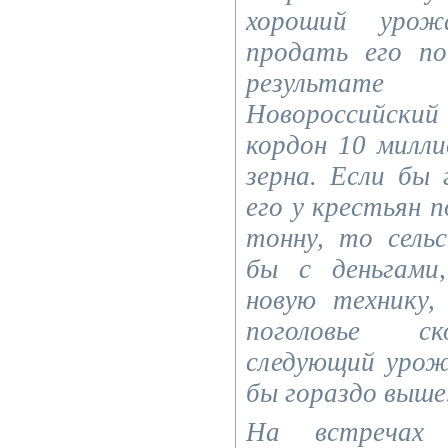
хороший урож
продать его по
результате
Новороссийски
кордон 10 милл
зерна. Если бы 
его у крестьян п
тонну, то сель
бы с деньгами
новую технику,
поголовье ск
следующий урож
бы гораздо выше
На встречах