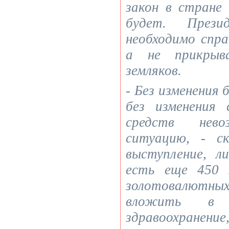
закон в стране
будет. Прези
необходимо спр
а не прикрыв
земляков.
- Без изменения
без изменения
средств нево
ситуацию, - ск
выступление, 
есть еще 450 
золотовалютны
вложить в 
здравоохранени