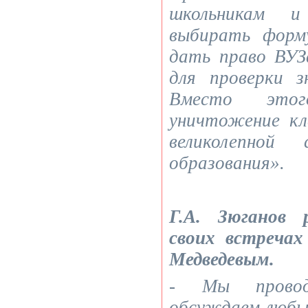
школьникам и
выбирать форм
дать право ВУЗ
для проверки з
Вместо это
уничтожение кл
великолепной 
образования».
Г.А. Зюганов 
своих встречах
Медведевым.
- Мы провод
обсуждаем любы