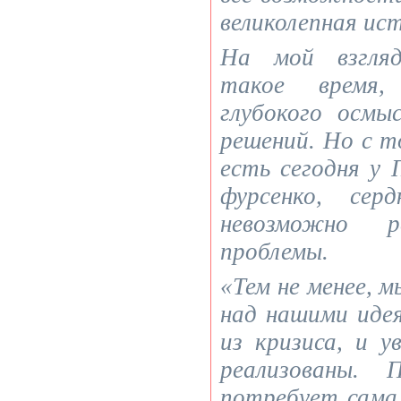
великолепная ис
На мой взгляд
такое время,
глубокого осмы
решений. Но с т
есть сегодня у 
фурсенко, сер
невозможно 
проблемы.
«Тем не менее, 
над нашими иде
из кризиса, и у
реализованы.
потребует сама 