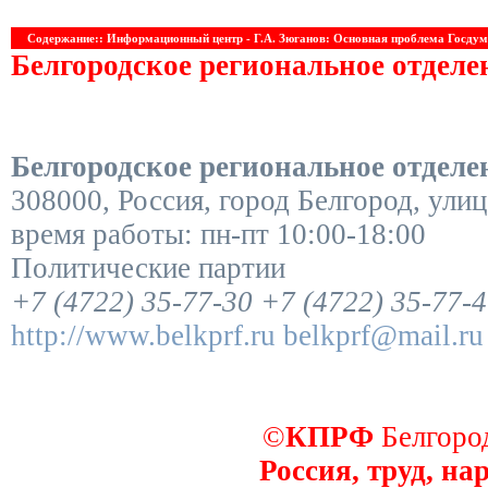
Содержание:: Информационный центр - Г.А. Зюганов: Основная проблема Госдумы
Белгородское региональное отдел
Белгородское региональное отдел
308000
,
Россия
,
город Белгород
,
улиц
время работы:
пн-пт 10:00-18:00
Политические партии
+7 (4722) 35-77-30
+7 (4722) 35-77-
http://www.belkprf.ru
belkprf@mail.ru
©
КПРФ
Белгород
Россия, труд, на