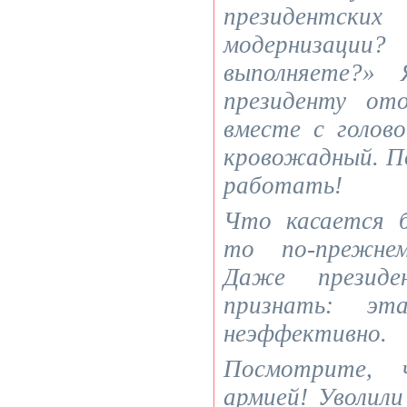
президентс
модернизации
выполняете?»
президенту от
вместе с голово
кровожадный. П
работать!
Что касается б
то по-прежнем
Даже презид
признать: эт
неэффективно.
Посмотрите, 
армией! Уволил