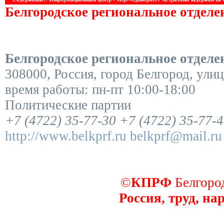
Белгородское региональное отдел
Белгородское региональное отдел
308000
,
Россия
,
город Белгород
,
улиц
время работы:
пн-пт 10:00-18:00
Политические партии
+7 (4722) 35-77-30
+7 (4722) 35-77-
http://www.belkprf.ru
belkprf@mail.ru
©
КПРФ
Белгород
Россия, труд, на
декоративные заборы