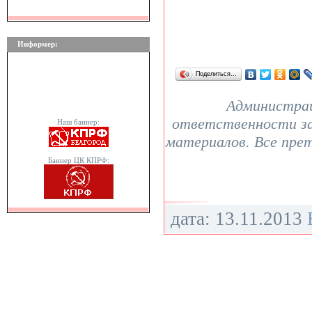
Информер:
Поделиться…
Администрац
ответственности з
Наш баннер:
материалов. Все пре
Баннер ЦК КПРФ:
дата: 13.11.2013