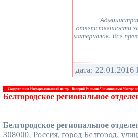
Администрац
ответственности з
материалов. Все пре
дата: 22.01.2016
Содержание:: Информационный центр - Валерий Рашкин: Чиновниками Минтран
Белгородское региональное отдел
Белгородское региональное отдел
308000
,
Россия
,
город Белгород
,
улиц