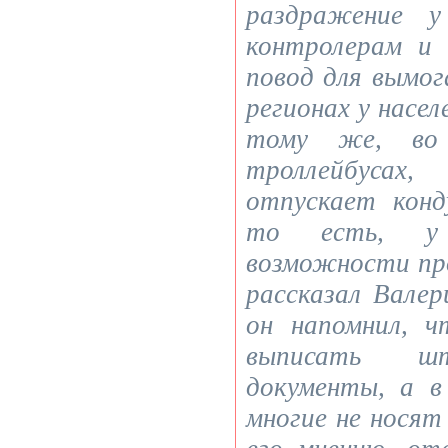
раздражение у
контролерам и
повод для вымог
регионах у насел
тому же, во 
троллейбусах
отпускает конд
то есть, у
возможности про
рассказал Вале
он напомнил, 
выписать шт
документы, а в
многие не носят