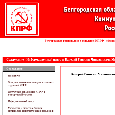
Установка волоконных лазеров
Белгородское региональное отделение КПРФ - офици
линии
Содержание:: Информационный центр :: Валерий Рашкин: Чиновниками М
Содержание:
Валерий Рашкин: Чиновника
На главную
О партии, контактная информация местных
отделений КПРФ
Депутатское объединение КПРФ в
Белгородской области
Информационный центр
Материалы к столетию Великой
октябрьской социалистической революции