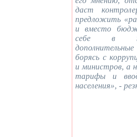
его мнению, от
даст контроле
предложить «ра
и вместо бюдж
себе в ка
дополнительны
борясь с корруп
и министров, а н
тарифы и вво
населения», - р