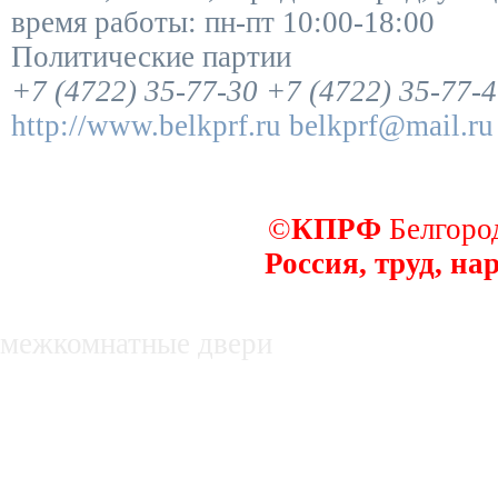
время работы:
пн-пт 10:00-18:00
Политические партии
+7 (4722) 35-77-30
+7 (4722) 35-77-
http://www.belkprf.ru
belkprf@mail.ru
©
КПРФ
Белгород
Россия, труд, на
декоративные заборы
межкомнатные двери
недвижимость в белгороде, купля, про
нежилые помещения
Оборудование для производства субст