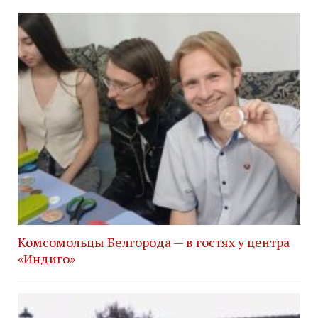
Комсомольцы Белгорода — в гостях у центра
«Индиго»