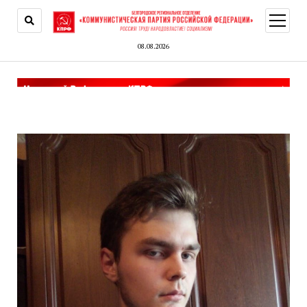
открыт
меню
08.08.2026