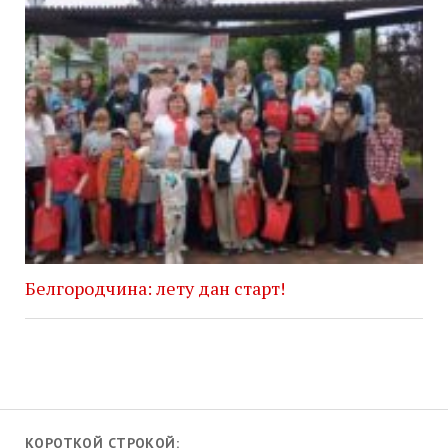
Белгородчина: лету дан старт!
КОРОТКОЙ СТРОКОЙ: