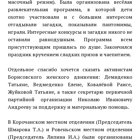
масочный режим). Была организована весёлая
развлекательная программа, в которой дети
охотно участвовали и с большим интересом
отгадывали загадки, показывали пантомимы,
играли. Интересные конкурсы и загадки никого не
оставили равнодушным. Программа всем
присутствующим пришлась по душе. Закончился
праздник вручением сладких призов и чаепитием.
Отдельное спасибо хочется сказать активистам
Борисовского женского движения: Демиденко
Татьяне, Ведмеденко Елене, Ковалёвой Раисе,
Жуйковой Татьяне, а также секретарю первичной
партийной организации Николаю Ивановичу
Андрееву за поддержку и материальную помощь.
В Корочанском местном отделении (Председатель
Шмарова Т.А.) и Ровеньском местном отделении
(Председатель Ляпина И.А.) были организованы