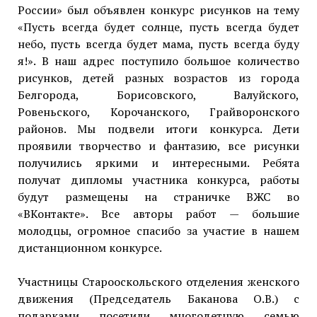
России» был объявлен конкурс рисунков на тему
«Пусть всегда будет солнце, пусть всегда будет
небо, пусть всегда будет мама, пусть всегда буду
я!». В наш адрес поступило большое количество
рисунков, детей разных возрастов из города
Белгорода, Борисовского, Валуйского,
Ровеньского, Корочанского, Грайворонского
районов. Мы подвели итоги конкурса. Дети
проявили творчество и фантазию, все рисунки
получились яркими и интересными. Ребята
получат дипломы участника конкурса, работы
будут размещены на страничке ВЖС во
«ВКонтакте». Все авторы работ — большие
молодцы, огромное спасибо за участие в нашем
дистанционном конкурсе.
Участницы Старооскольского отделения женского
движения (Председатель Баканова О.В.) с
подарками посетили многодетную семью