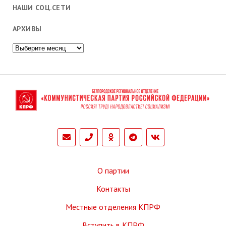
НАШИ СОЦ.СЕТИ
АРХИВЫ
Архивы
phone
О партии
Контакты
Местные отделения КПРФ
Вступить в КПРФ