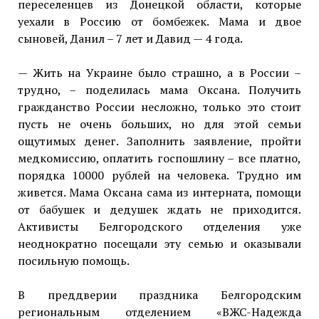
переселенцев из Донецкой области, которые
уехали в Россию от бомбежек. Мама и двое
сыновей, Данил – 7 лет и Давид — 4 года.
— Жить на Украине было страшно, а в России –
трудно, – поделилась мама Оксана. Получить
гражданство России несложно, только это стоит
пусть не очень больших, но для этой семьи
ощутимых денег. Заполнить заявление, пройти
медкомиссию, оплатить госпошлину – все платно,
порядка 10000 рублей на человека. Трудно им
живется. Мама Оксана сама из интерната, помощи
от бабушек и дедушек ждать не приходится.
Активисты Белгородского отделения уже
неоднократно посещали эту семью и оказывали
посильную помощь.
В преддверии праздника Белгородским
региональным отделением «ВЖС-Надежда