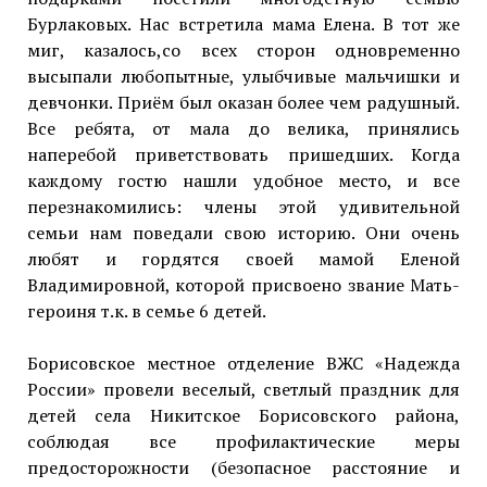
Бурлаковых. Нас встретила мама Елена. В тот же
миг, казалось,со всех сторон одновременно
высыпали любопытные, улыбчивые мальчишки и
девчонки. Приём был оказан более чем радушный.
Все ребята, от мала до велика, принялись
наперебой приветствовать пришедших. Когда
каждому гостю нашли удобное место, и все
перезнакомились: члены этой удивительной
семьи нам поведали свою историю. Они очень
любят и гордятся своей мамой Еленой
Владимировной, которой присвоено звание Мать-
героиня т.к. в семье 6 детей.
Борисовское местное отделение ВЖС «Надежда
России» провели веселый, светлый праздник для
детей села Никитское Борисовского района,
соблюдая все профилактические меры
предосторожности (безопасное расстояние и