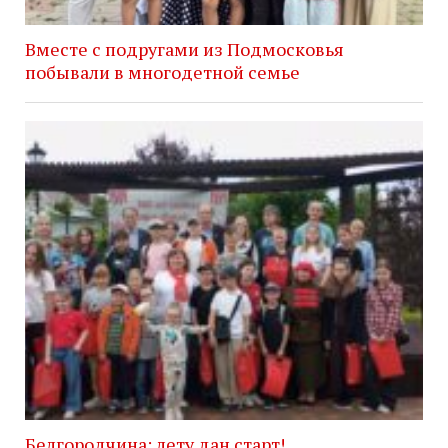
Вместе с подругами из Подмосковья
побывали в многодетной семье
Белгородчина: лету дан старт!