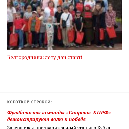
Белгородчина: лету дан старт!
КОРОТКОЙ СТРОКОЙ:
Футболисты команды «Спартак-КПРФ»
демонстрируют волю к победе
Завершился предварительный этап игр Кубка