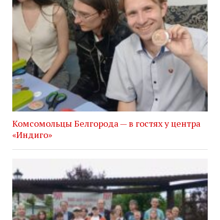
Комсомольцы Белгорода — в гостях у центра
«Индиго»