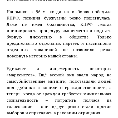
Напомню: в 96-м, когда на выборах победила
КПРФ, позиция буржуазии резко пошатнулась.
Даже не имея большинства, КПРФ смогла
инициировать процедуру импичмента и поднять
бурную дискуссию в обществе. Только
предательство отдельных партеек и пассивность
отдельных товарищей не позволило резко
повернуть историю нашей страны.
Удивляет и лицемерность некоторых
«марксистов». Ещё весной они звали народ на
самоубийственные митинги, подставляли людей
под дубинки и вопили о гражданственности, а
теперь, когда от граждан требуется минимальная
сознательность – потратить полчаса на
голосование – они вдруг резко стали против
выборов и спрятались в раковины отрицания.