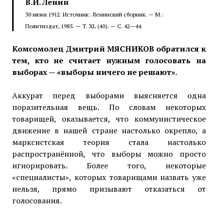
В.И. Ленин
30 июня 1912. Источник: Ленинский сборник. — М.:
Политиздат, 1985. — Т. XL (40). — С. 42—44.
Комсомолец Дмитрий МЯСНИКОВ обратился к
тем, кто не считает нужным голосовать на
выборах — «выборы ничего не решают».
Аккурат перед выборами выясняется одна
поразительная вещь. По словам некоторых
товарищей, оказывается, что коммунистическое
движение в нашей стране настолько окрепло, а
марксистская теория стала настолько
распространённой, что выборы можно просто
игнорировать. Более того, некоторые
«специалисты», которых товарищами назвать уже
нельзя, прямо призывают отказаться от
голосования.