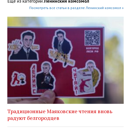
Ещё из категории
Ленинский комсомол
Посмотреть все статьи в разделе Ленинский комсомол »
Традиционные Маяковские чтения вновь
радуют белгородцев