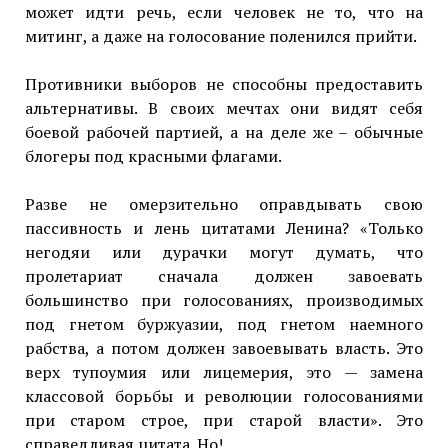
может идти речь, если человек не то, что на
митинг, а даже на голосование поленился прийти.
Противники выборов не способны предоставить
альтернативы. В своих мечтах они видят себя
боевой рабочей партией, а на деле же – обычные
блогеры под красными флагами.
Разве не омерзительно оправдывать свою
пассивность и лень цитатами Ленина? «Только
негодяи или дурачки могут думать, что
пролетариат сначала должен завоевать
большинство при голосованиях, производимых
под гнетом буржуазии, под гнетом наемного
рабства, а потом должен завоевывать власть. Это
верх тупоумия или лицемерия, это — замена
классовой борьбы и революции голосованиями
при старом строе, при старой власти». Это
справедливая цитата. Но!