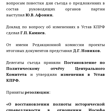
вопросам повестки дня съезда о предложениях в
состав руководящих органов партии
выступил
Ю.В. Афонин.
Доклад по вопросу об изменениях в Устав КПРФ
сделал
Г.П. Камнев.
От имени Редакционной комиссии проекты
итоговых документов представил
Д.Г. Новиков.
Делегаты съезда приняли
Постановление по
Политическому отчёту Центрального
Комитета
и утвердили
изменения в Устав
КПРФ.
Приняты
резолюции
:
«О восстановлении полноты исторической
справедливости в отношении Иосифа