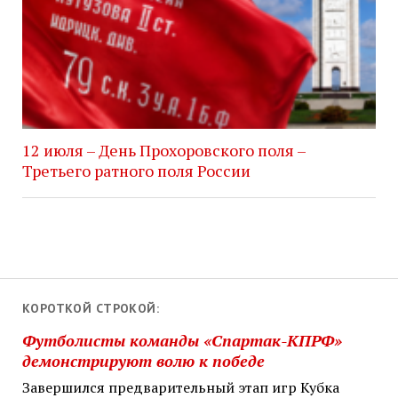
12 июля – День Прохоровского поля –
Третьего ратного поля России
КОРОТКОЙ СТРОКОЙ:
Футболисты команды «Спартак-КПРФ»
демонстрируют волю к победе
Завершился предварительный этап игр Кубка