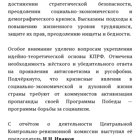
достижении стратегической безопасности,
преодолении социально-экономического и
демографического кризиса. Высказаны подходы к
повышению жизненного уровня трудящихся,
защите их прав, преодолению нищеты и бедности.
Особое внимание уделено вопросам укрепления
идейно-теоретической основы КПРФ. Отмечена
необходимость жёсткого и убедительного ответа
на проявления антисоветизма и русофобии.
Подчёркнуто, что кризисные явления в
социально-экономической и духовной жизни
страны требуют от коммунистов активизации
пропаганды своей Программы Победы —
программы борьбы за социализм.
С отчётом о деятельности Центральной
Контрольно-ревизионной комиссии выступил её
председатель
Н.Н. Иванов
.