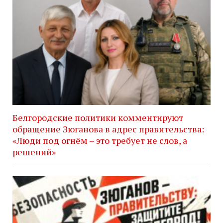
Белгородские политики комментируют
обращение Зюганова в адрес правительства:
«Люди под огнём – это требует не слов, а
решений»