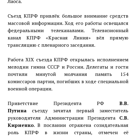
Лаоса.
Съезд КПРФ привлёк большое внимание средств
массовой информации. Ход его работы освещался
федеральными телеканалами. Телевизионный
канал КПРФ «Красная Линия» вёл прямую
трансляцию с пленарного заседания.
Работа XIX съезда КПРФ открылась исполнением
мелодии гимна СССР и России. Делегаты и гости
почтили минутой молчания память 154
комиссаров партии, погибших в ходе специальной
военной операции.
Приветствие Президента РФ
В.В.
Путина
съезду
зачитал первый заместитель
руководителя Администрации Президента
С.В.
Кириенко
. В послании отражена созидательная
роль КПРФ в жизни страны, отмечен её