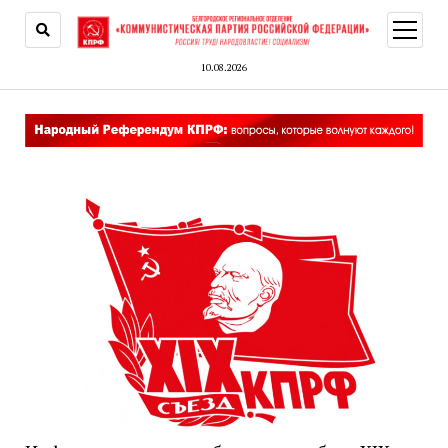
открыт
меню
10.08.2026