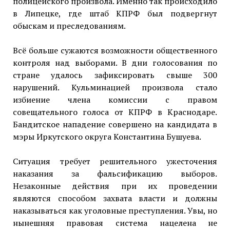
полицейского произвола. Именно так происходило
в Липецке, где штаб КПРФ был подвергнут
обыскам и преследованиям.
Всё больше сужаются возможности общественного
контроля над выборами. В дни голосования по
стране удалось зафиксировать свыше 300
нарушений. Кульминацией произвола стало
избиение члена комиссии с правом
совещательного голоса от КПРФ в Краснодаре.
Бандитское нападение совершено на кандидата в
мэры Иркутского округа Константина Бушуева.
Ситуация требует решительного ужесточения
наказания за фальсификацию выборов.
Незаконные действия при их проведении
являются способом захвата власти и должны
наказываться как уголовные преступления. Увы, но
нынешняя правовая система нацелена не