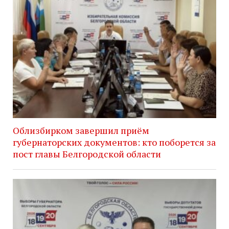
Облизбирком завершил приём
губернаторских документов: кто поборется за
пост главы Белгородской области