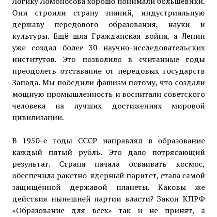
Логику Ломоносова хорошо понимали большевики.
Они строили страну знаний, индустриальную
державу передового образования, науки и
культуры. Ещё шла Гражданская война, а Ленин
уже создал более 30 научно-исследовательских
институтов. Это позволило в считанные годы
преодолеть отставание от передовых государств
Запада. Мы победили фашизм потому, что создали
мощную промышленность и воспитали советского
человека на лучших достижениях мировой
цивилизации.
В 1950-е годы СССР направлял в образование
каждый пятый рубль. Это дало потрясающий
результат. Страна начала осваивать космос,
обеспечила ракетно-ядерный паритет, стала самой
защищённой державой планеты. Каковы же
действия нынешней партии власти? Закон КПРФ
«Образование для всех» так и не принят, а