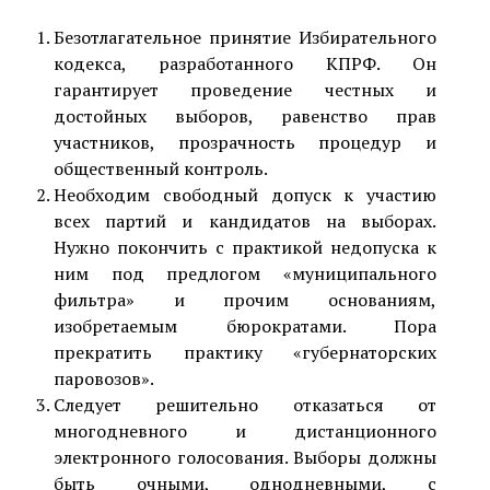
Безотлагательное принятие Избирательного
кодекса, разработанного КПРФ. Он
гарантирует проведение честных и
достойных выборов, равенство прав
участников, прозрачность процедур и
общественный контроль.
Необходим свободный допуск к участию
всех партий и кандидатов на выборах.
Нужно покончить с практикой недопуска к
ним под предлогом «муниципального
фильтра» и прочим основаниям,
изобретаемым бюрократами. Пора
прекратить практику «губернаторских
паровозов».
Следует решительно отказаться от
многодневного и дистанционного
электронного голосования. Выборы должны
быть очными, однодневными, с