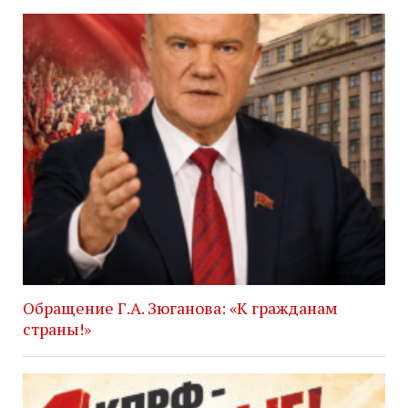
Обращение Г.А. Зюганова: «К гражданам
страны!»