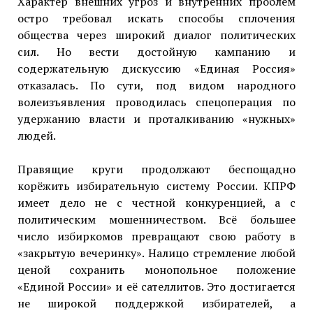
Характер внешних угроз и внутренних проблем
остро требовал искать способы сплочения
общества через широкий диалог политических
сил. Но вести достойную кампанию и
содержательную дискуссию «Единая Россия»
отказалась. По сути, под видом народного
волеизъявления проводилась спецоперация по
удержанию власти и проталкиванию «нужных»
людей.
Правящие круги продолжают беспощадно
корёжить избирательную систему России. КПРФ
имеет дело не с честной конкуренцией, а с
политическим мошенничеством. Всё большее
число избиркомов превращают свою работу в
«закрытую вечеринку». Налицо стремление любой
ценой сохранить монопольное положение
«Единой России» и её сателлитов. Это достигается
не широкой поддержкой избирателей, а