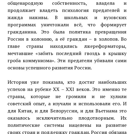
общенародную собственность, владела и
продолжает владеть психология предателей и
жажда наживы. В школьных и вузовских
программах уничтожали всё, что формирует
гражданина. Это была политика превращения
России в колонию, а её граждан – в холопов. Во
главе страны находились лжереформаторы,
мечтавшие «забить последний гвоздь в крышку
гроба коммунизма». Эти предатели убивали сами
основы успешного развития России.
История уже показала, кто достиг наибольших
успехов на рубеже ХХ – XXI веков. Это именно те
страны, которые не громили и не хулили
советский опыт, а изучали и использовали его. И
для Китая, и для Белоруссии, и для Вьетнама это
оказалось исключительно плодотворным. Их
политические системы нацелены на развитие
своих стран и поддержку граждан. Россия обязана