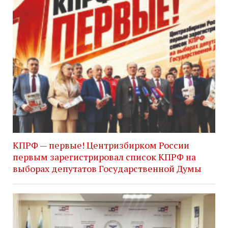
КПРФ — первые! Центризбирком России
первым зарегистрировал список КПРФ на
выборах депутатов Государственной Думы