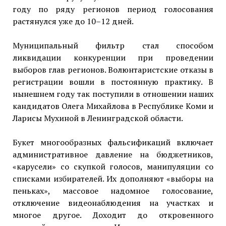
году по ряду регионов период голосования
растянулся уже до 10–12 дней.
Муниципальный фильтр стал способом
ликвидации конкуренции при проведении
выборов глав регионов. Волюнтаристские отказы в
регистрации вошли в постоянную практику. В
нынешнем году так поступили в отношении наших
кандидатов Олега Михайлова в Республике Коми и
Ларисы Мухиной в Ленинградской области.
Букет многообразных фальсификаций включает
административное давление на бюджетников,
«карусели» со скупкой голосов, манипуляции со
списками избирателей. Их дополняют «выборы на
пеньках», массовое надомное голосование,
отключение видеонаблюдения на участках и
многое другое. Доходит до откровенного