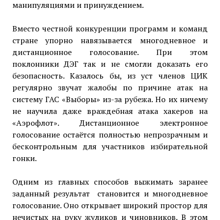
манипуляциями и принуждением.
Вместо честной конкуренции программ и команд
стране упорно навязывается многодневное и
дистанционное голосование. При этом
поклонники ДЭГ так и не смогли доказать его
безопасность. Казалось бы, из уст членов ЦИК
регулярно звучат жалобы по причине атак на
систему ГАС «Выборы» из-за рубежа. Но их ничему
не научила даже враждебная атака хакеров на
«Аэрофлот». Дистанционное электронное
голосование остаётся полностью непрозрачным и
бесконтрольным для участников избирательной
гонки.
Одним из главных способов выжимать заранее
заданный результат становится и многодневное
голосование. Оно открывает широкий простор для
нечистых на руку жуликов и чиновников. В этом