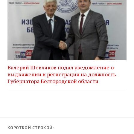
Валерий Шевляков подал уведомление о
выдвижении и регистрации на должность
Губернатора Белгородской области
КОРОТКОЙ СТРОКОЙ: