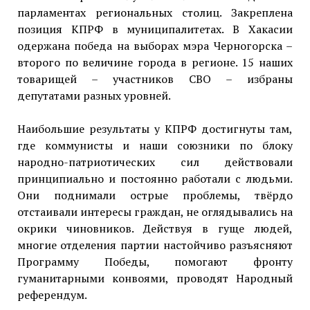
парламентах региональных столиц. Закреплена
позиция КПРФ в муниципалитетах. В Хакасии
одержана победа на выборах мэра Черногорска –
второго по величине города в регионе. 15 наших
товарищей – участников СВО – избраны
депутатами разных уровней.
Наибольшие результаты у КПРФ достигнуты там,
где коммунисты и наши союзники по блоку
народно-патриотических сил действовали
принципиально и постоянно работали с людьми.
Они поднимали острые проблемы, твёрдо
отстаивали интересы граждан, не оглядывались на
окрики чиновников. Действуя в гуще людей,
многие отделения партии настойчиво разъясняют
Программу Победы, помогают фронту
гуманитарными конвоями, проводят Народный
референдум.