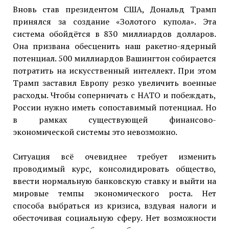
Вновь став президентом США, Дональд Трамп
принялся за создание «Золотого купола». Эта
система обойдётся в 830 миллиардов долларов.
Она призвана обесценить наш ракетно-ядерный
потенциал. 500 миллиардов Вашингтон собирается
потратить на искусственный интеллект. При этом
Трамп заставил Европу резко увеличить военные
расходы. Чтобы соперничать с НАТО и побеждать,
России нужно иметь сопоставимый потенциал. Но
в рамках существующей финансово-
экономической системы это невозможно.
Ситуация всё очевиднее требует изменить
проводимый курс, консолидировать общество,
ввести нормальную банковскую ставку и выйти на
мировые темпы экономического роста. Нет
способа выбраться из кризиса, вздувая налоги и
обесточивая социальную сферу. Нет возможности