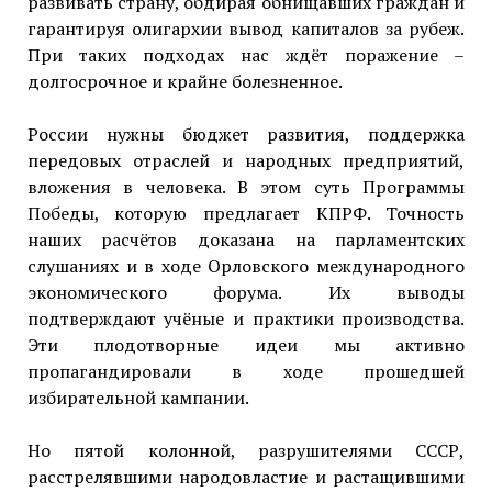
развивать страну, обдирая обнищавших граждан и
гарантируя олигархии вывод капиталов за рубеж.
При таких подходах нас ждёт поражение –
долгосрочное и крайне болезненное.
России нужны бюджет развития, поддержка
передовых отраслей и народных предприятий,
вложения в человека. В этом суть Программы
Победы, которую предлагает КПРФ. Точность
наших расчётов доказана на парламентских
слушаниях и в ходе Орловского международного
экономического форума. Их выводы
подтверждают учёные и практики производства.
Эти плодотворные идеи мы активно
пропагандировали в ходе прошедшей
избирательной кампании.
Но пятой колонной, разрушителями СССР,
расстрелявшими народовластие и растащившими