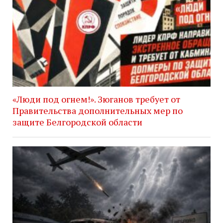
«Люди под огнем!». Зюганов требует от
Правительства дополнительных мер по
защите Белгородской области