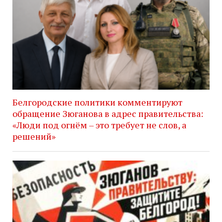
Белгородские политики комментируют
обращение Зюганова в адрес правительства:
«Люди под огнём – это требует не слов, а
решений»