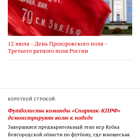
12 июля – День Прохоровского поля –
Третьего ратного поля России
КОРОТКОЙ СТРОКОЙ:
Футболисты команды «Спартак-КПРФ»
демонстрируют волю к победе
Завершился предварительный этап игр Кубка
Белгородской области по футболу, где юношеская