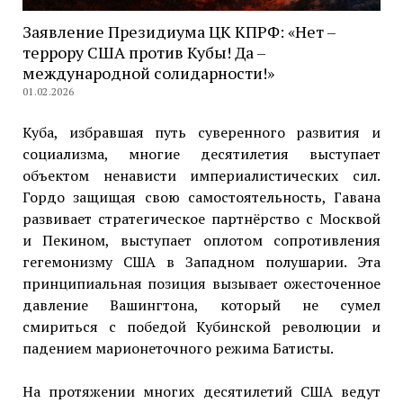
Заявление Президиума ЦК КПРФ: «Нет –
террору США против Кубы! Да –
международной солидарности!»
01.02.2026
Куба, избравшая путь суверенного развития и
социализма, многие десятилетия выступает
объектом ненависти империалистических сил.
Гордо защищая свою самостоятельность, Гавана
развивает стратегическое партнёрство с Москвой
и Пекином, выступает оплотом сопротивления
гегемонизму США в Западном полушарии. Эта
принципиальная позиция вызывает ожесточенное
давление Вашингтона, который не сумел
смириться с победой Кубинской революции и
падением марионеточного режима Батисты.
На протяжении многих десятилетий США ведут