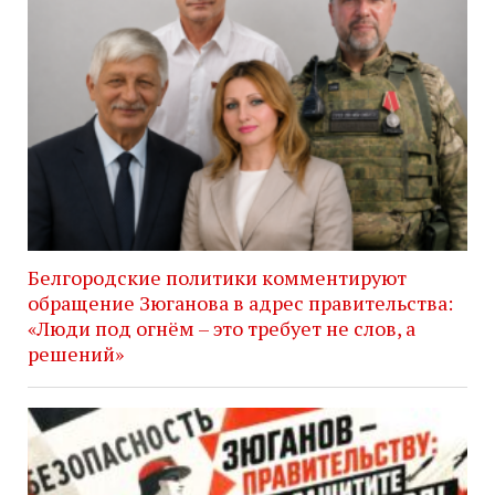
Белгородские политики комментируют
обращение Зюганова в адрес правительства:
«Люди под огнём – это требует не слов, а
решений»