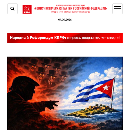
открыт
меню
09.08.2026