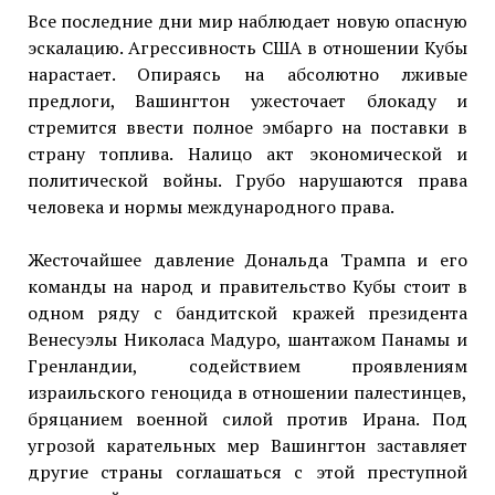
Все последние дни мир наблюдает новую опасную
эскалацию. Агрессивность США в отношении Кубы
нарастает. Опираясь на абсолютно лживые
предлоги, Вашингтон ужесточает блокаду и
стремится ввести полное эмбарго на поставки в
страну топлива. Налицо акт экономической и
политической войны. Грубо нарушаются права
человека и нормы международного права.
Жесточайшее давление Дональда Трампа и его
команды на народ и правительство Кубы стоит в
одном ряду с бандитской кражей президента
Венесуэлы Николаса Мадуро, шантажом Панамы и
Гренландии, содействием проявлениям
израильского геноцида в отношении палестинцев,
бряцанием военной силой против Ирана. Под
угрозой карательных мер Вашингтон заставляет
другие страны соглашаться с этой преступной