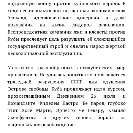
подрывную войну против кубинского народа. В
ходе неё использованы незаконная экономическая
блокада, идеологические диверсии и даже
покушения на жизнь лидеров революции.
Беспрецедентная кампания лжи и клеветы против
Кубы преследует цель разрушить её сложившийся
государственный строй и сделать народ жертвой
неоколониальной эксплуатации.
Множество разнообразных антикубинских мер
провалились. Не удалась попытка воспользоваться
трагедией разрушения СССР для удушения
Острова свободы. Куба продолжает идти курсом,
провозглашённым Движением 26 июля и
Команданте Фиделем Кастро. Её народ глубоко
чтит Хосе Марти, Эрнесто Че Гевару, Камило
Сьенфуэгоса и других героев борьбы за
национальное освобождение.