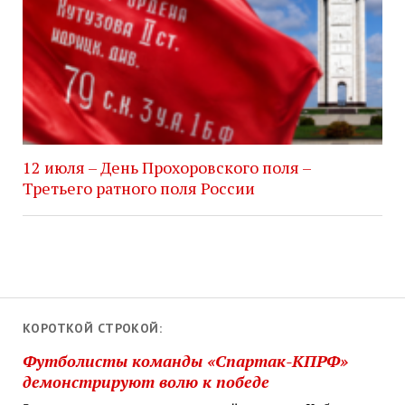
12 июля – День Прохоровского поля –
Третьего ратного поля России
КОРОТКОЙ СТРОКОЙ:
Футболисты команды «Спартак-КПРФ»
демонстрируют волю к победе