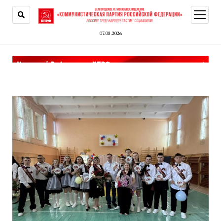
открыт
меню
07.08.2026