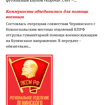
футбольным клубом «Короча». Счёт —...
Коммунисты объединились для помощи
военным
Состоялась очередная совместная Чернянского с
Новооскольским местных отделений КПРФ
отгрузка гуманитарной помощи военнослужащим
на Купянсккое направление. В передаче –
обязательно...