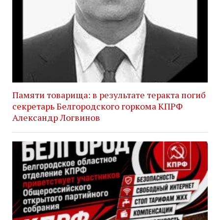
Памяти товарища: в результате теракта погиб
секретарь Белгородского горкома КПРФ
Александр Логвинов