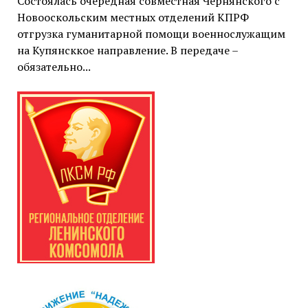
Состоялась очередная совместная Чернянского с
Новооскольским местных отделений КПРФ
отгрузка гуманитарной помощи военнослужащим
на Купянсккое направление. В передаче –
обязательно...