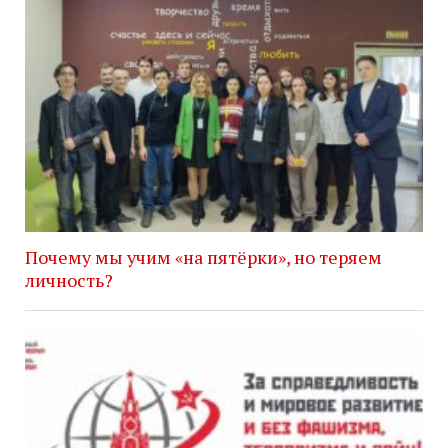
Почему мы учим «на пятёрки», но теряем
личность?