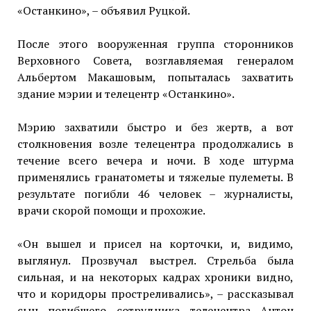
«Останкино», – объявил Руцкой.
После этого вооруженная группа сторонников
Верховного Совета, возглавляемая генералом
Альбертом Макашовым, попыталась захватить
здание мэрии и телецентр «Останкино».
Мэрию захватили быстро и без жертв, а вот
столкновения возле телецентра продолжались в
течение всего вечера и ночи. В ходе штурма
применялись гранатометы и тяжелые пулеметы. В
результате погибли 46 человек – журналисты,
врачи скорой помощи и прохожие.
«Он вышел и присел на корточки, и, видимо,
выглянул. Прозвучал выстрел. Стрельба была
сильная, и на некоторых кадрах хроники видно,
что и коридоры простреливались», – рассказывал
сын погибшего сотрудника телецентра Антон