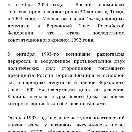
3 октября 2023 года в России вспоминают
события, произошедшие ровно 30 лет назад. Тогда,
в 1993 году, в Москве разогнали Съезд народных
депутатов и Верховный Совет Российской
Федерации, это стало последствием
конституционного кризиса 1992 года.
3 октября 1993-го возникшие разногласия
переросли в вооруженное противостояние двух
политических сил: сторонников тогдашнего
президента России Бориса Ельцина и основной
части народных депутатов и членов Верховного
Совета РФ. На следующий день по решению
Ельцина начался штурм Белого Дома, во время
которого здание было обстреляно танками.
Осенью 1993 года в стране наступил политический
кризис из-за утративших актуальность после
распада СССР «брежневской» Конституции и