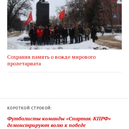
Сохраняя память о вожде мирового
пролетариата
КОРОТКОЙ СТРОКОЙ:
Футболисты команды «Спартак-КПРФ»
демонстрируют волю к победе