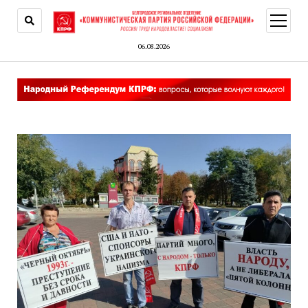
открыт
меню
06.08.2026