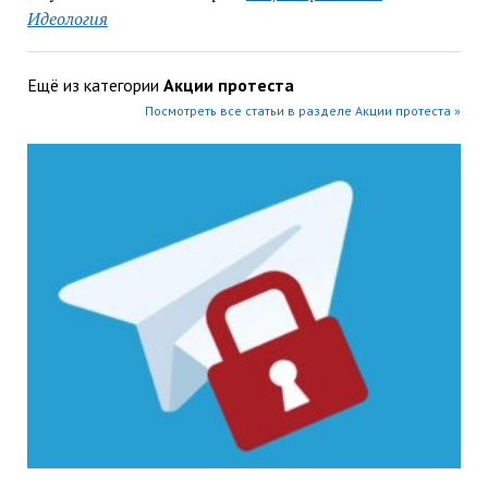
Идеология
Ещё из категории
Акции протеста
Посмотреть все статьи в разделе Акции протеста »