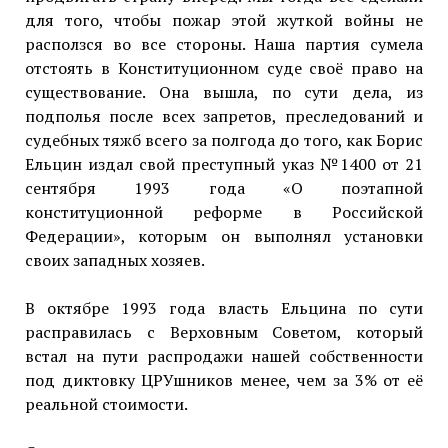
для того, чтобы пожар этой жуткой войны не
расползся во все стороны. Наша партия сумела
отстоять в Конституционном суде своё право на
существование. Она вышла, по сути дела, из
подполья после всех запретов, преследований и
судебных тяжб всего за полгода до того, как Борис
Ельцин издал свой преступный указ №1400 от 21
сентября 1993 года «О поэтапной
конституционной реформе в Российской
Федерации», которым он выполнял установки
своих западных хозяев.
В октябре 1993 года власть Ельцина по сути
расправилась с Верховным Советом, который
встал на пути распродажи нашей собственности
под диктовку ЦРУшников менее, чем за 3% от её
реальной стоимости.