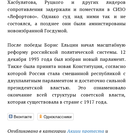
Хасбулатова, Руцкого и других лидеров
сопротивления задержали и поместили в СИЗО
«Лефортово». Однако суд над ними так и не
состоялся, а позднее они были амнистированы
новоизбранной Госдумой.
После победы Борис Ельцин начал масштабную
реформу российской политической системы. 12
декабря 1993 года был избран новый парламент.
Также была принята новая Конституция, согласно
которой Россия стала смешанной республикой с
двухпалатным парламентом и достаточно сильной
президентской властью. Это ознаменовало
окончание всей структуры советской власти,
которая существовала в стране с 1917 года.
Вконтакте
Одноклассники
Опубликовано в категории
Акции протеста
и