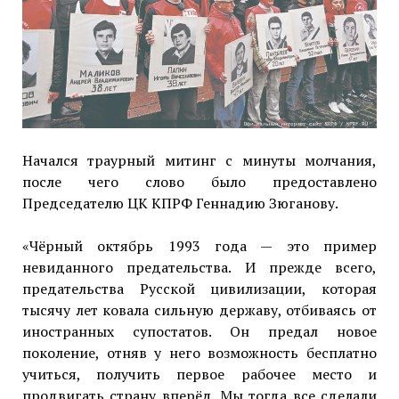
Начался траурный митинг с минуты молчания,
после чего слово было предоставлено
Председателю ЦК КПРФ Геннадию Зюганову.
«Чёрный октябрь 1993 года — это пример
невиданного предательства. И прежде всего,
предательства Русской цивилизации, которая
тысячу лет ковала сильную державу, отбиваясь от
иностранных супостатов. Он предал новое
поколение, отняв у него возможность бесплатно
учиться, получить первое рабочее место и
продвигать страну вперёд. Мы тогда все сделали