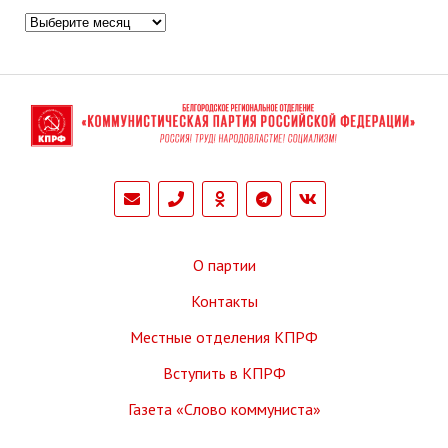
Архивы
phone
О партии
Контакты
Местные отделения КПРФ
Вступить в КПРФ
Газета «Слово коммуниста»