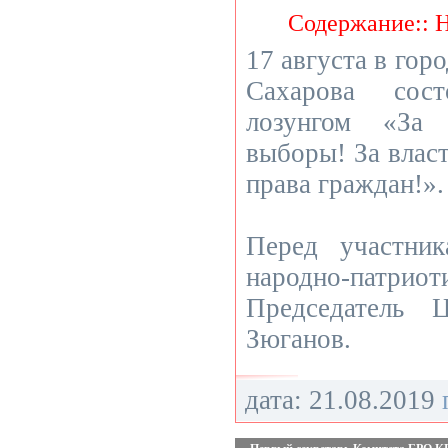
Содержание:: 
17 августа в гор
Сахарова сос
лозунгом «За
выборы! За власт
права граждан!».
Перед участни
народно-патрио
Председатель
Зюганов.
дата: 21.08.2019