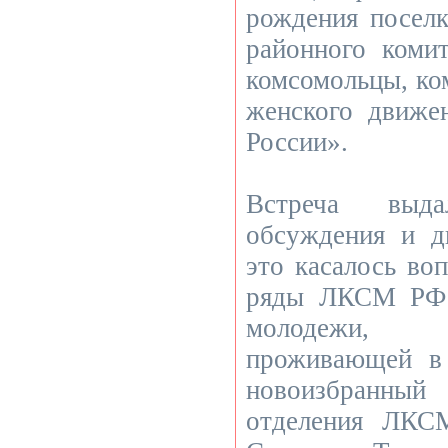
рождения поселк
районного коми
комсомольцы, ко
женского движ
России».
Встреча выд
обсуждения и д
это касалось во
ряды ЛКСМ РФ 
молодежи, 
проживающей в 
новоизбранный
отделения ЛКС