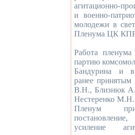
агитационно-про
и военно-патрио
молодежи в све
Пленума ЦК КП
Работа пленума
партию комсомол
Бандурина и в
ранее принятым
В.Н., Близнюк А
Нестеренко М.Н.
Пленум при
постановление
усиление аги