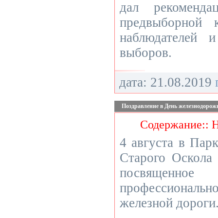
дал рекоменда
предвыборной к
наблюдателей 
выборов.
дата: 21.08.2019
Поздравление в День железнодорож
Содержание:: 
4 августа в Пар
Старого Оскола
посвященно
профессиональ
железной дороги