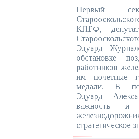
Первый сек
Старооскольског
КПРФ, депутат
Старооскольско
Эдуард Журнал
обстановке по
работников желе
им почетные г
медали. В поз
Эдуард Алекса
важность и 
железнодо
стратегическое з