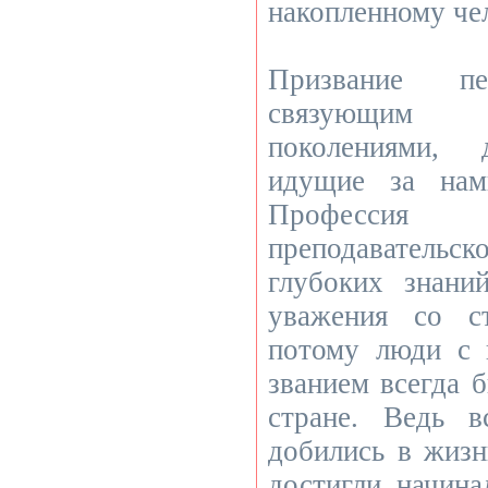
накопленному че
Призвание 
связующим
поколениями, 
идущие за нам
Профессия 
преподаватель
глубоких знани
уважения со с
потому люди с 
званием всегда 
стране. Ведь 
добились в жизн
достигли, начина