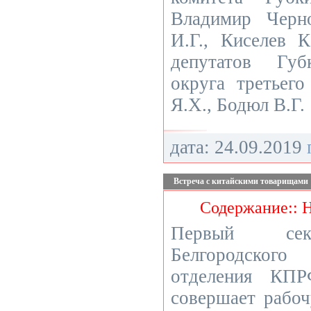
Владимир Черн
И.Г., Киселев К
депутатов Губ
округа третьег
Я.Х., Бодюл В.Г.
дата: 24.09.2019
Встреча с китайскими товарищами
Содержание:: 
Первый сек
Белгородско
отделения КПР
совершает рабоч