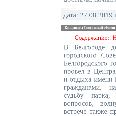
дата: 27.08.2019
Коммунисты Белгородской области 
Содержание:: 
В Белгороде де
городского Сове
Белгородского г
провел в Центра
и отдыха имени 
гражданами, н
судьбу парка
вопросов, вол
встрече также п