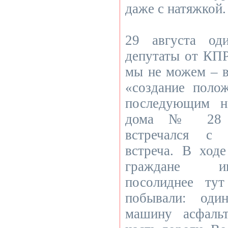
даже с натяжкой.
29 августа од
депутаты от КПР
мы не можем – в
«создание полож
последующим н
дома № 28 п
встречался с 
встреча. В ход
граждане и
посолиднее ту
побывали: оди
машину асфаль