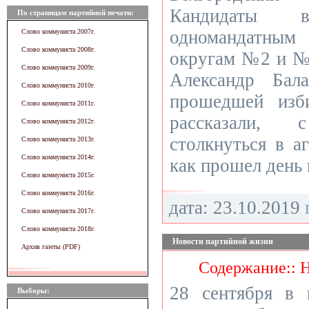
Кандидаты 
По страницам партийной печати:
одномандатн
Слово коммуниста 2007г.
Слово коммуниста 2008г.
округам №2 и №
Слово коммуниста 2009г.
Александр Бал
Слово коммуниста 2010г.
прошедшей изби
Слово коммуниста 2011г.
рассказали,
Слово коммуниста 2012г.
столкнуться в а
Слово коммуниста 2013г.
Слово коммуниста 2014г.
как прошел день 
Слово коммуниста 2015г.
Слово коммуниста 2016г.
дата: 23.10.2019
Слово коммуниста 2017г.
Слово коммуниста 2018г.
Новости партийной жизни
Архив газеты (PDF)
Содержание:: 
28 сентября в
Выборы: