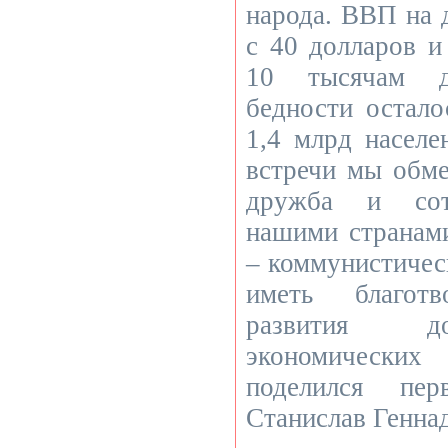
народа. ВВП на 
с 40 долларов и
10 тысячам д
бедности остало
1,4 млрд населе
встречи мы обме
дружба и сот
нашими странами
– коммунистичес
иметь благот
развития д
экономическ
поделился пер
Станислав Генна