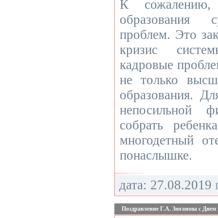
К сожалению,
образования 
проблем. Это за
кризис систем
кадровые пробле
не только высш
образования. Дл
непосильной ф
собрать ребен
многодетный от
понаслышке.
дата: 27.08.2019
Поздравление Г.А. Зюганова с Днем