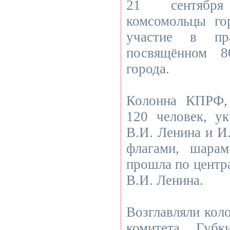
21 сентябр
комсомольцы го
участие в пра
посвящённом 8
города.
Колонна КПРФ,
120 человек, у
В.И. Ленина и И
флагами, шарам
прошла по центр
В.И. Ленина.
Возглавляли кол
комитета Губ