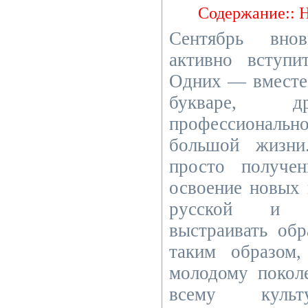
Содержание:: 
Сентябрь вно
активно вступи
Одних — вместе 
букваре,
профессиональ
большой жизн
просто получе
освоение новых 
русской и 
выстраивать обр
таким образом
молодому покол
всему культу