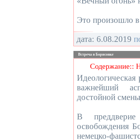
«Вечный огонь» 
Это произошло в 
дата: 6.08.2019
п
Встреча в Борисовке
Содержание:: 
Идеологическая 
важнейший ас
достойной смены
В преддверие
освобождения Бо
немецко-фашистс