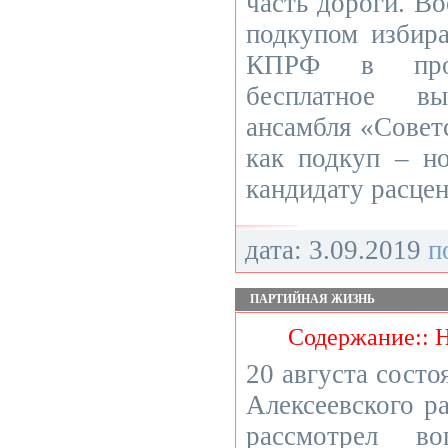
часть дороги. Во
подкупом избира
КПРФ в про
бесплатное в
ансамбля «Совет
как подкуп – н
кандидату расце
дата: 3.09.2019
п
ПАРТИЙНАЯ ЖИЗНЬ
Содержание:: 
20 августа состо
Алексеевского 
рассмотрел в