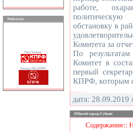
работе, охара
политическую
Информер:
обстановку в ра
удовлетворите
Комитета за отче
По результатам
Наш баннер:
Комитет в соста
Баннер ЦК КПРФ:
первый секрета
КПРФ, которым с
дата: 28.09.2019
Юбилей города Губкин
Содержание:: 