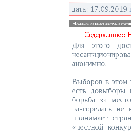
дата: 17.09.2019
«Полиция на вызов приехала моме
Содержание:: 
Для этого дос
несанкциониров
анонимно.
Выборов в этом г
есть довыборы 
борьба за мест
разгорелась не
принимает стра
«честной конку