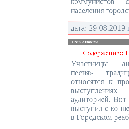
коммунистов 
населения городс
дата: 29.08.2019
Песни о главном
Содержание:: 
Участницы ан
песня» традиц
относятся к пр
выступления
аудиторией. Вот 
выступил с конц
в Городском реа