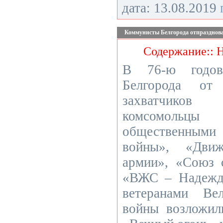
дата: 13.08.2019
Коммунисты Белгорода отпразднова
Содержание:: 
В 76-ю годов
Белгорода от 
захватчико
комсомольц
общественными
войны», «Дви
армии», «Союз 
«ВЖС – Надежда
ветеранами Ве
войны возложил