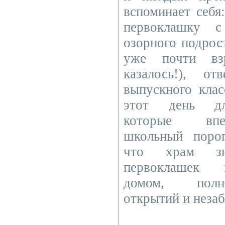
вспоминает себя:
первоклашку с
озорного подрос
уже почти взр
казалось!), от
выпускного клас
этот день для
которые впе
школьный порог
что храм зн
первоклашек 
домом, полн
открытий и неза