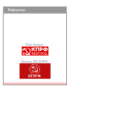
Информер:
Наш баннер:
Баннер ЦК КПРФ: