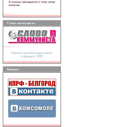
В помощь наблюдателю и члену избир
комиссии
Слово коммуниста:
Скачать свежий номер газеты
в формате .PDF
Банеры: