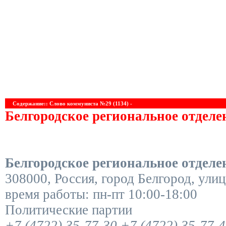
Содержание:: Слово коммуниста №29 (1134) -
Белгородское региональное отдел
Белгородское региональное отдел
308000
,
Россия
,
город Белгород
,
улиц
время работы:
пн-пт 10:00-18:00
Политические партии
+7 (4722) 35-77-30
+7 (4722) 35-77-