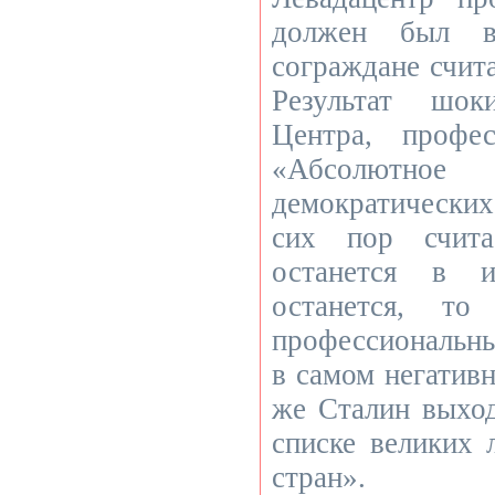
должен был в
сограждане счит
Результат шок
Центра, профе
«Абсолютно
демократических
сих пор счита
останется в 
останется, то
профессиональны
в самом негативн
же Сталин выход
списке великих 
стран».