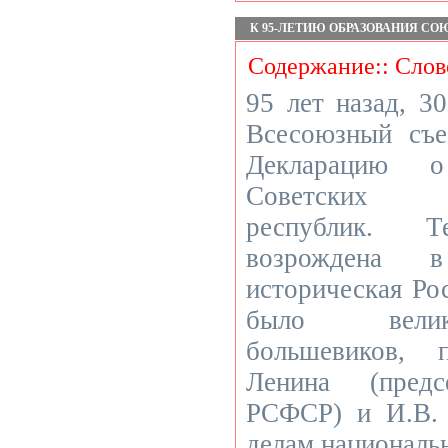
К 95-ЛЕТИЮ ОБРАЗОВАНИЯ СО
Содержание:: Слов
95 лет назад, 30
Всесоюзный съе
Декларацию 
Советских С
республик.
возрождена 
историческая Ро
было велик
большевиков, 
Ленина (предс
РСФСР) и И.В. 
делам национальн