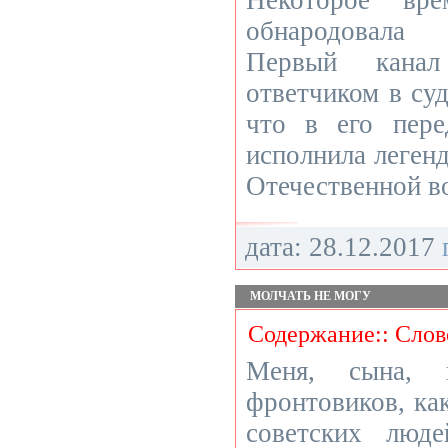
Некоторое вре
обнародовала
Первый канал
ответчиком в суд
что в его пере
исполнила леген
Отечественной в
дата: 28.12.2017
МОЛЧАТЬ НЕ МОГУ
Содержание:: Слов
Меня, сына, 
фронтовиков, ка
советских люде