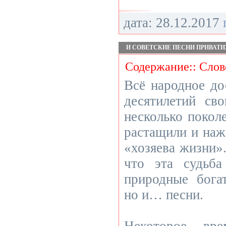
дата: 28.12.2017
И СОВЕТСКИЕ ПЕСНИ ПРИВАТИ
Содержание:: Слов
Всё народное до
десятилетий св
несколько покол
растащили и наж
«хозяева жизни»
что эта судьба
природные богат
но и… песни.