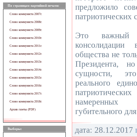
предложило сов
По страницам партийной печати:
патриотических с
Слово коммуниста 2007г.
Слово коммуниста 2008г.
Слово коммуниста 2009г.
Это важный
Слово коммуниста 2010г.
консолидации 
Слово коммуниста 2011г.
общества не тол
Слово коммуниста 2012г.
Президента, н
Слово коммуниста 2013г.
Слово коммуниста 2014г.
сущности, эт
Слово коммуниста 2015г.
реального един
Слово коммуниста 2016г.
патриотичес
Слово коммуниста 2017г.
намеренных 
Слово коммуниста 2018г.
губительного для
Архив газеты (PDF)
дата: 28.12.2017
Выборы: