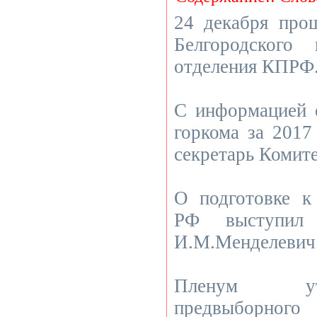
24 декабря про
Белгородского 
отделения КПРФ
С информацией 
горкома за 2017
секретарь Комит
О подготовке к
РФ выступил 
И.М.Менделевич
Пленум ут
предвыборного