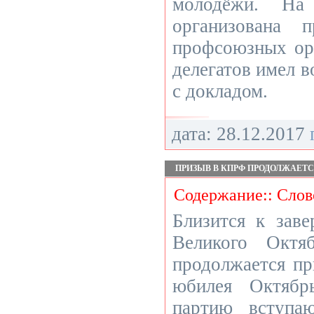
молодёжи. На
организована 
профсоюзных ор
делегатов имел 
с докладом.
дата: 28.12.2017
ПРИЗЫВ В КПРФ ПРОДОЛЖАЕТ
Содержание:: Слов
Близится к заве
Великого Октя
продолжается п
юбилея Октябр
партию вступаю