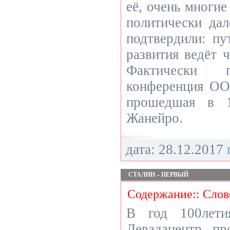
её, очень многие
политически дал
подтвердили: пу
развития ведёт ч
Фактически
конференция ОО
прошедшая в 1
Жанейро.
дата: 28.12.2017
СТАЛИН – ПЕРВЫЙ
Содержание:: Слов
В год 100­лет
Левада­центр п