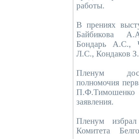
работы.
В прениях выст
Байбикова А.
Бондарь А.С., 
Л.С., Кондаков З.
Пленум дос
полномочия перв
П.Ф.Тимошенко
заявления.
Пленум избрал
Комитета Белго