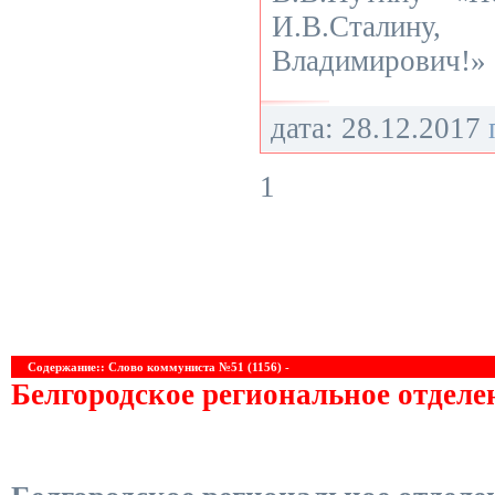
И.В.Стали
Владимирович!»
дата: 28.12.2017
1
Содержание:: Слово коммуниста №51 (1156) -
Белгородское региональное отдел