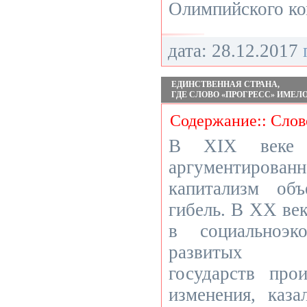
Олимпийского ко
дата: 28.12.2017
ЕДИНСТВЕННАЯ СТРАНА,
ГДЕ СЛОВО «ПРОГРЕСС» ИМЕЛ
Содержание:: Слов
В XIX веке 
аргументирова
капитализм об
гибель. В ХХ век
в социально­эк
развитых ка
государств про
изменения, каз