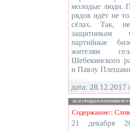
молодые люди. П
рядов идёт не то
сёлах. Так, н
защитникам 
партийные би
жителям села
Шебекинского р
и Павлу Плешако
дата: 28.12.2017
БЕЛГОРОДЦАМ НАПОМНИЛИ О 
Содержание:: Слов
21 декабря 2