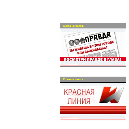
Газета «Правда»
Красная линия