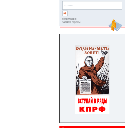
регистрация
забыли пароль?