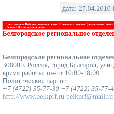
дата: 27.04.2010
Содержание:: Информационный центр - Призывы и лозунги Центрального Комите
Великой Отечественной войне
Белгородское региональное отдел
Белгородское региональное отдел
308000
,
Россия
,
город Белгород
,
улиц
время работы:
пн-пт 10:00-18:00
Политические партии
+7 (4722) 35-77-30
+7 (4722) 35-77-
http://www.belkprf.ru
belkprf@mail.ru