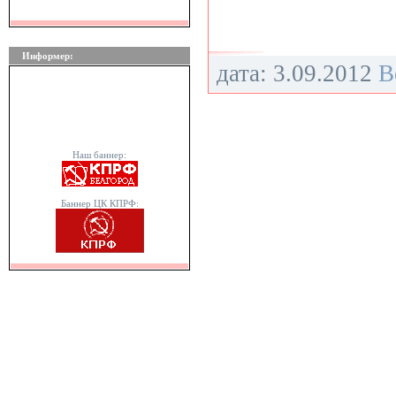
Информер:
дата: 3.09.2012
В
Наш баннер:
Баннер ЦК КПРФ: