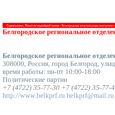
Содержание:: Новости партийной жизни - Белгородские комсомольцы выступают з
Белгородское региональное отдел
Белгородское региональное отдел
308000
,
Россия
,
город Белгород
,
улиц
время работы:
пн-пт 10:00-18:00
Политические партии
+7 (4722) 35-77-30
+7 (4722) 35-77-
http://www.belkprf.ru
belkprf@mail.ru