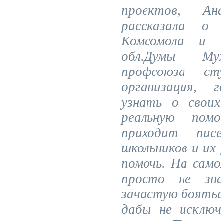
проектов, Ан
рассказала о
Комсомола и 
обл.Думы Мух
профсоюза с
организация, 
узнать о свои
реальную пом
приходит пис
школьников и их
помочь. На сам
просто не зн
зачастую боятьс
дабы не исключ