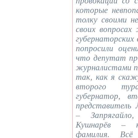
провокаций со 
которые невпоп
толку своими н
своих вопросах
губернаторских 
попросили оцен
что депутат пр
журналистами п
так, как я скаж
второго тур
губернатор, в
представитель
– Запрягайло
Кушнарёв – 
фамилия. Вс