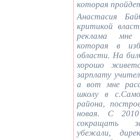
которая пройдет
Анастасия Бай
критикой власт
реклама мне 
которая в изб
области. На бил
хорошо живетс
зарплату учител
а вот мне расс
школу в с.Само
района, постро
новая. С 2010
сокращать з
убежали, дире