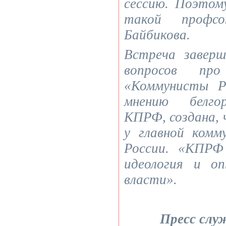
сессию. Поэтом
такой профсо
Байбикова.
Встреча заверш
вопросов про
«Коммунисты Р
мнению белгор
КПРФ, создана, 
у главной комм
России. «КПРФ
идеология и оп
власти».
Пресс слу