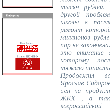
тысяч рублей.
другой пробле
Информер:
школы в посел
ремонт которой
миллионов рубле
пор не закончена
Наш баннер:
это внимание 
Баннер ЦК КПРФ:
которому посл
тяжело попасть»
Продолжил вс
Ярослав Сидоров
цен на продук
ЖКХ , а так
всероссийско