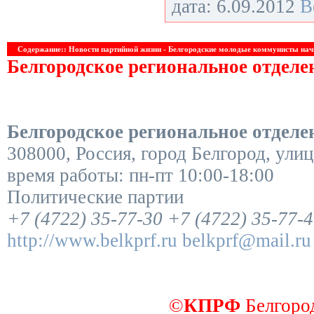
дата: 6.09.2012
В
Содержание:: Новости партийной жизни - Белгородские молодые коммунисты нач
Белгородское региональное отдел
Белгородское региональное отдел
308000
,
Россия
,
город Белгород
,
улиц
время работы:
пн-пт 10:00-18:00
Политические партии
+7 (4722) 35-77-30
+7 (4722) 35-77-
http://www.belkprf.ru
belkprf@mail.ru
©
КПРФ
Белгород