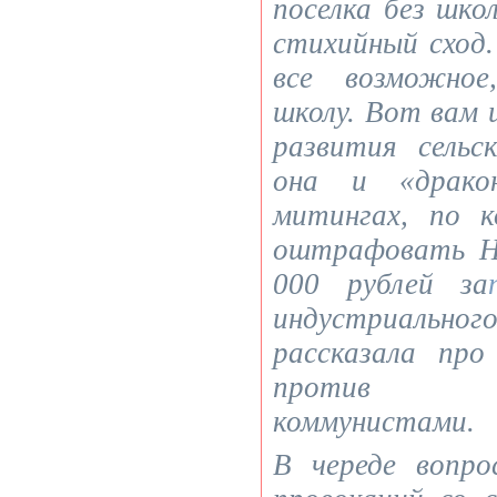
поселка без шко
стихийный сход.
все возможное
школу. Вот вам 
развития сельс
она и «дракон
митингах, по 
оштрафовать Н
000 рублей за
индустриальног
рассказала про
против а
коммунистами.
В череде вопро