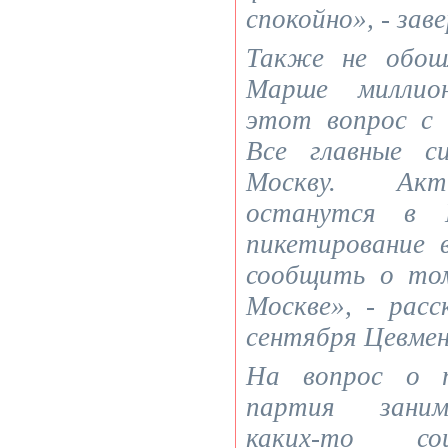
спокойно», - зав
Также не обош
Марше миллио
этот вопрос с 
Все главные с
Москву. Акт
останутся в Б
пикетирование 
сообщить о то
Москве», - расс
сентября Цевмен
На вопрос о т
партия заним
каких-то со