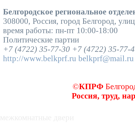
Белгородское региональное отдел
308000
,
Россия
,
город Белгород
,
улиц
время работы:
пн-пт 10:00-18:00
Политические партии
+7 (4722) 35-77-30
+7 (4722) 35-77-
http://www.belkprf.ru
belkprf@mail.ru
©
КПРФ
Белгород
Россия, труд, на
декоративные заборы
межкомнатные двери
недвижимость в белгороде, купля, про