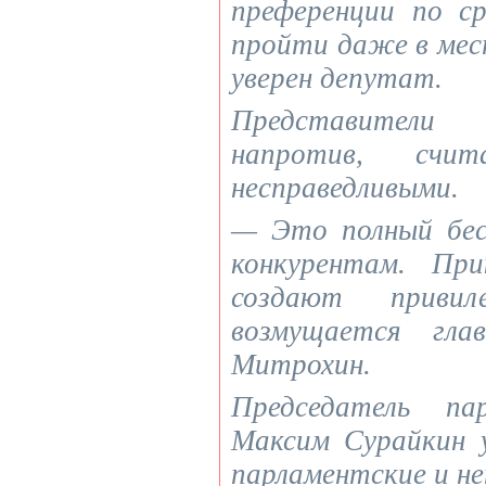
преференции по с
пройти даже в мес
уверен депутат.
Представители 
напротив, счи
несправедливыми.
— Это полный бес
конкурентам. Пр
создают привил
возмущается гла
Митрохин.
Председатель п
Максим Сурайкин у
парламентские и н