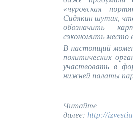
«чуровская портя
Сидякин шутил, ч
обозначить кар
сэкономить место в
В настоящий моме
политических орга
участвовать в фо
нижней палаты па
Читайте
далее:
http://izves