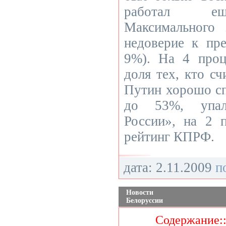
работал ещ
Максимального 
недоверие к п
9%). На 4 проц
доля тех, кто сч
Путин хорошо спр
до 53%, упал
России», на 2 
рейтинг КПРФ.
дата: 2.11.2009
п
Новости
Белоруссии
Содержание: