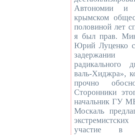
Автономии и 
крымском общес
половиной лет сп
я был прав. Ми
Юрий Луценко с
задержании 
радикального 
валь-Хиджра», ко
прочно обосн
Сторонники это
начальник ГУ М
Москаль предла
экстремистски
участие в 