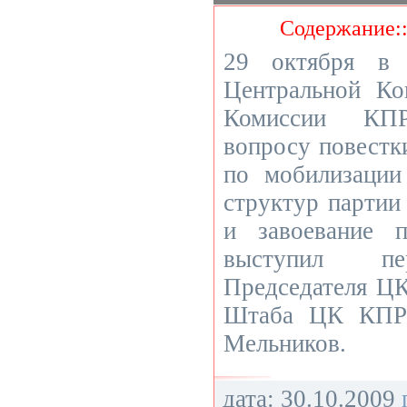
Содержание:
29 октября в
Центральной Ко
Комиссии КП
вопросу повестк
по мобилизации
структур партии
и завоевание п
выступил пе
Председателя Ц
Штаба ЦК КПР
Мельников.
дата: 30.10.2009