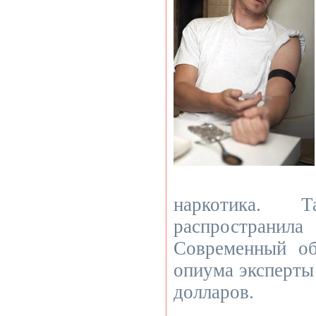
наркотика. 
распространил
Современный о
опиума эксперты
долларов.