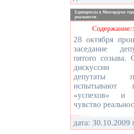
Единороссы в Мосгордуме тер
реальности
Содержание:
28 октября про
заседание деп
пятого созыва. 
дискуссии пр
депутаты п
испытывают г
«успехов» и 
чувство реальнос
дата: 30.10.2009