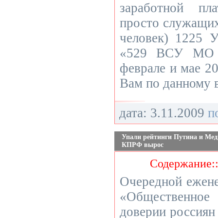
заработной пл
просто служащих
человек) 1225
«529 ВСУ МО 
феврале и мае 20
Вам по данному 
дата: 3.11.2009
п
Упали рейтинги Путина и Мед
КПРФ вырос
Содержание:
Очередной ежен
«Общественно
доверии россиян 