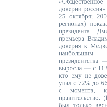
«Общественно
доверии россиян 
25 октября; 20
регионах) показ
президента Дм
премьера Влади
доверия к Медв
наибольшим
президентства 
выросла — с 11
кто ему не дове
упал с 72% до 6
с момента, к
правительство. 
был только весн