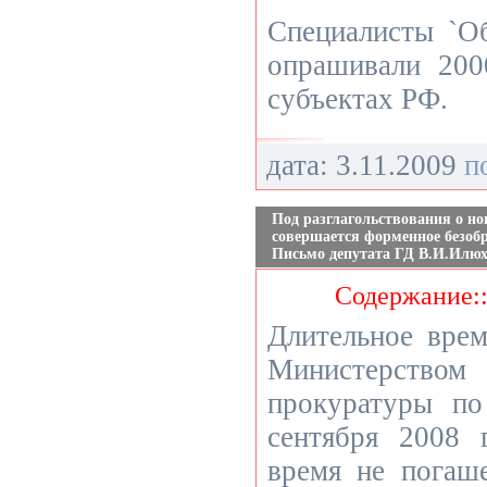
Специалисты `О
опрашивали 200
субъектах РФ.
дата: 3.11.2009
п
Под разглагольствования о н
совершается форменное безобр
Письмо депутата ГД В.И.Илю
Содержание:
Длительное врем
Министерством
прокуратуры по
сентября 2008 
время не погаш