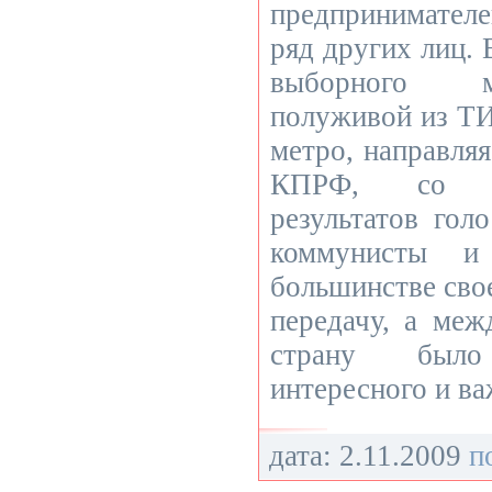
предпринимател
ряд других лиц. 
выборного м
полуживой из ТИ
метро, направляя
КПРФ, со с
результатов гол
коммунисты и
большинстве свое
передачу, а меж
страну был
интересного и ва
дата: 2.11.2009
п