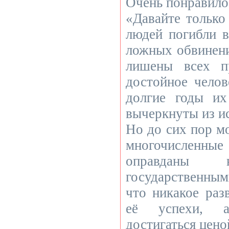
Очень понравилос
«Давайте только
людей погибли в
ложных обвинен
лишены всех п
достойное челов
долгие годы и
вычеркнуты из и
Но до сих пор м
многочислен
оправданы 
государственным
что никакое раз
её успехи, 
достигаться цено