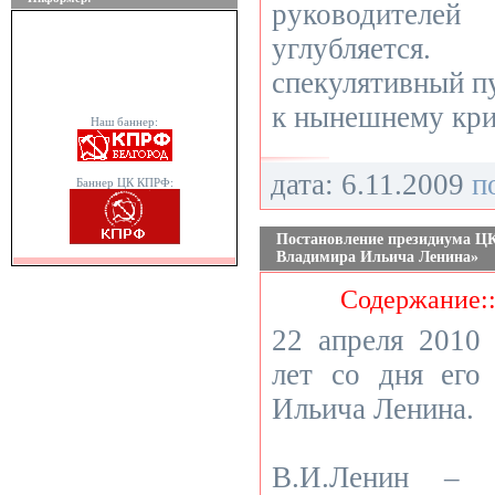
руководителей
углубляется.
спекулятивный п
к нынешнему кри
Наш баннер:
дата: 6.11.2009
п
Баннер ЦК КПРФ:
Постановление президиума ЦК
Владимира Ильича Ленина»
Содержание:
22 апреля 2010 
лет со дня его
Ильича Ленина.
В.И.Ленин – 