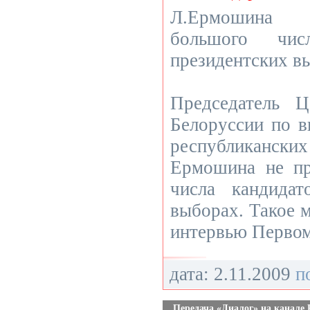
Л.Ермошина 
большого чис
президентских в
Председатель Ц
Белоруссии по 
республикански
Ермошина не пр
числа кандидат
выборах. Такое м
интервью Первом
дата: 2.11.2009
п
Передача «Диалог» на канале