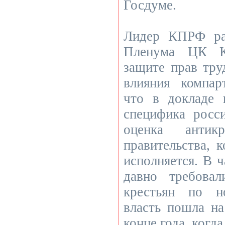
Госдуме.
Лидер КПРФ ра
Пленума ЦК К
защите прав тру
влияния компар
что в докладе 
специфика росси
оценка антикр
правительства, 
исполняется. В 
давно требова
крестьян по н
власть пошла на
конце года, когд