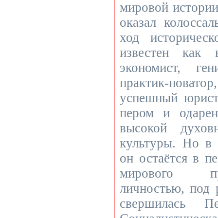
мировой истории
оказал колоссал
ход историческ
известен как 
экономист, ге
практик-новатор
успешный юрист
пером и одарен
высокой духов
культуры. Но в 
он остаётся в п
мирового пр
личностью, под 
свершилась Пе