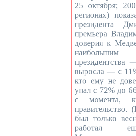
25 октября; 20
регионах) показ
президента Дм
премьера Влади
доверия к Медв
наибольшим
президентства 
выросла — с 11
кто ему не дове
упал с 72% до 6
с момента, к
правительство. 
был только весн
работал ещ