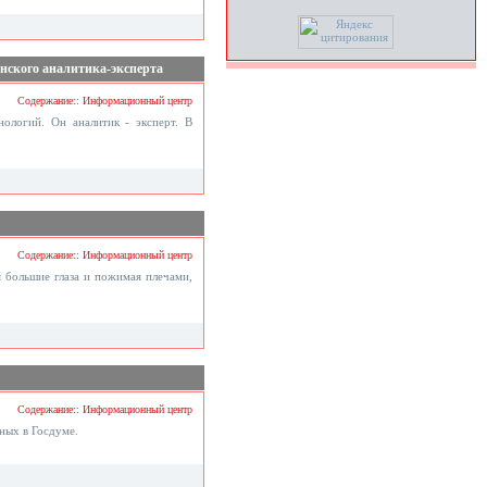
нского аналитика-эксперта
Содержание:: Информационный центр
ологий. Он аналитик - эксперт. В
Содержание:: Информационный центр
 большие глаза и пожимая плечами,
Содержание:: Информационный центр
ных в Госдуме.