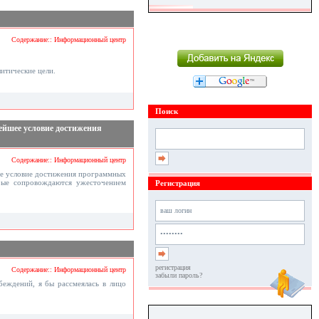
Содержание:: Информационный центр
итические цели.
Поиск
ейшее условие достижения
Содержание:: Информационный центр
ее условие достижения программных
орые сопровождаются ужесточением
Регистрация
регистрация
Содержание:: Информационный центр
забыли пароль?
беждений, я бы рассмеялась в лицо