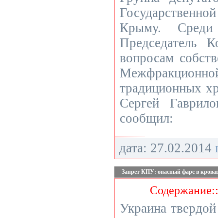
Государственн
Крыму. Среди
Председатель 
вопросам собств
Межфракционно
традиционных хр
Сергей Гаврило
сообщил:
дата: 27.02.2014
Запрет КПУ: опасный фарс в крова
Содержание:
Украина твердой