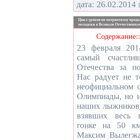
дата: 26.02.2014
Цикл уроков по патриотизму продо
молодежи в Великую Отечественну
Содержание:
23 февраля 201
самый счастли
Отечества за по
Нас радует не т
неофициальном 
Олимпиады, но 
наших лыжников,
взявших весь 
гонке на 50 км
Максим Вылегжа