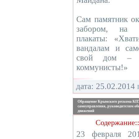
Майдана.
Сам памятник о
забором, на 
плакаты: «Хват
вандалам и сам
свой дом – 
коммунисты!»
дата: 25.02.2014
Обращение Крымского рескома КПУ
самоуправления, руководителям об
движений
Содержание:
23 февраля 20