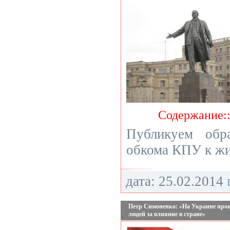
Содержание:
Публикуем обр
обкома КПУ к жи
дата: 25.02.2014
Петр Симоненко: «На Украине прои
людей за влияние в стране»