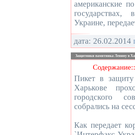
американские по
государствах,
Украине, передае
дата: 26.02.2014
Защитники памятника Ленину в Ха
Содержание:
Пикет в защиту
Харькове прох
городского со
собрались на сес
Как передает ко
`Интерфакс-У