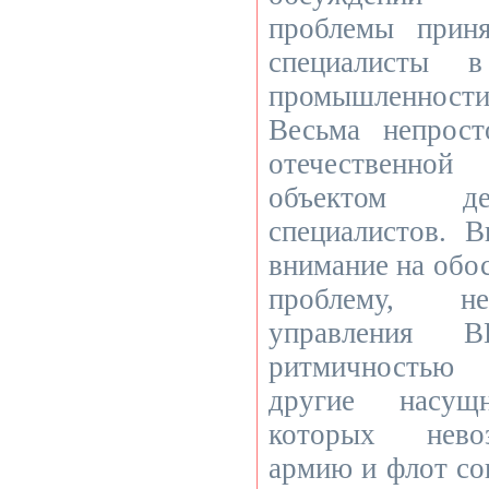
проблемы прин
специалисты 
промышленност
Весьма непрос
отечественной
объектом де
специалистов. 
внимание на об
проблему, не
управления 
ритмичностью
другие насущ
которых нево
армию и флот с