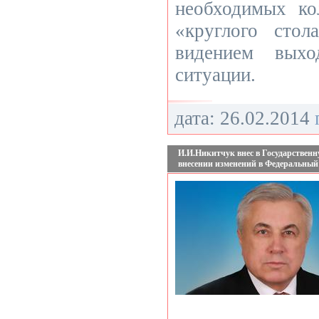
необходимых ко
«круглого стол
видением выхо
ситуации.
дата: 26.02.2014
И.И.Никитчук внес в Государственн
внесении изменений в Федеральный