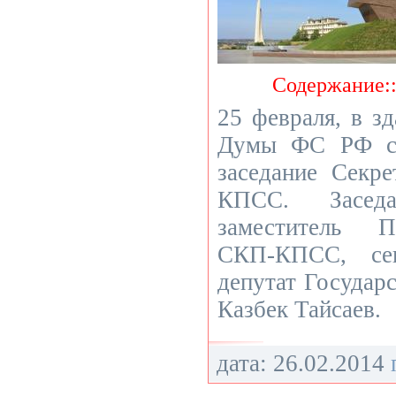
Содержание:
25 февраля, в з
Думы ФС РФ со
заседание Секр
КПСС. Засед
заместитель П
СКП-КПСС, се
депутат Госуда
Казбек Тайсаев.
дата: 26.02.2014