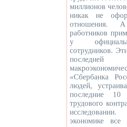
миллионов челов
никак не офор
отношения. А
работников прим
у официаль
сотрудников. Эт
последней 
макроэкономич
«Сбербанка Рос
людей, устраив
последние 10 
трудового контра
исследовании
экономике все