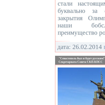
стали настоящ
буквально за 
закрытия Олим
наши бобсл
преимущество ро
дата: 26.02.2014
"Севастополь был и будет русским!"
Секретариата Совета СКП-КПСС