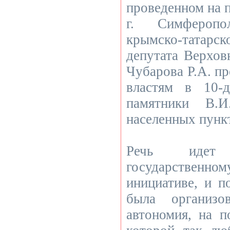
проведенном на 
г. Симферопол
крымско-татарс
депутата Верхо
Чубарова Р.А. пр
властям в 10-
памятники В.
населенных пунк
Речь идет
государственно
инициативе, и п
была организо
автономия, на 