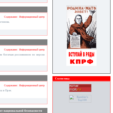
Содержание:: Информационный центр
огинова.
Содержание:: Информационный центр
ым богатым россиянином по версии
Статистика
Содержание:: Информационный центр
а в Орле.
нт национальной безопасности