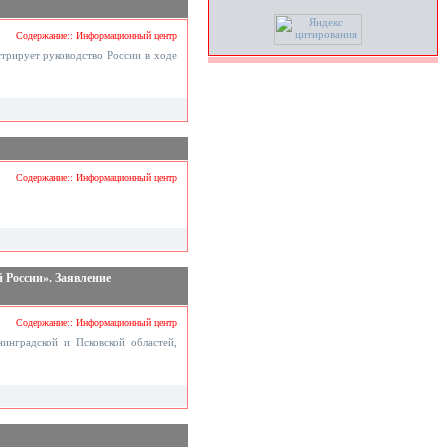
Содержание:: Информационный центр
трирует руководство России в ходе
Содержание:: Информационный центр
 России». Заявление
Содержание:: Информационный центр
инградской и Псковской областей,