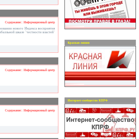
Содержание:: Информационный центр
сновании нового Индекса восприятия
ибалльной шкале `честности властей`
Красная линия
Содержание:: Информационный центр
Интернет-сообщество КПРФ
Содержание:: Информационный центр
.