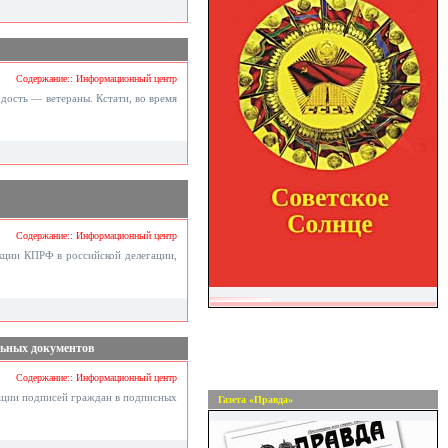
Содержание:: Информационный центр
дость — ветераны. Кстати, во время
Содержание:: Информационный центр
акции КПРФ в российской делегации,
льных документов
Содержание:: Информационный центр
ации подписей граждан в подписных
Газета «Правда»