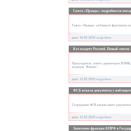
Газета «Правда»: подробности поез
Газета «Правда» публикует фрагменты из
дата: 16.02.2010
подробнее
Кто владеет Россией. Новый список
Председатель совета директоров НЛМК
журнала `Финанс`:
дата: 15.02.2010
подробнее
ФСБ изъяла документы у наблюдате
Сотрудники ФСБ изъяли пакет документо
дата: 15.02.2010
подробнее
Заявление фракции КПРФ в Государ